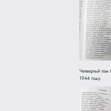
Четвертый том
1944 году.