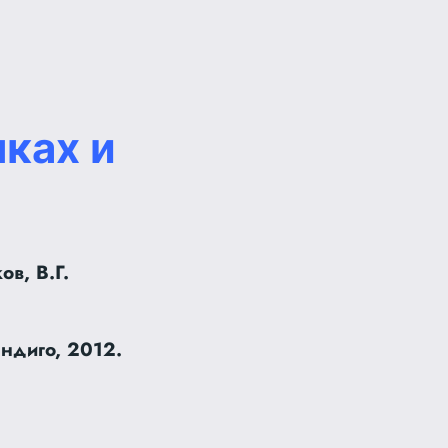
ках и
ов, В.Г.
Индиго, 2012.