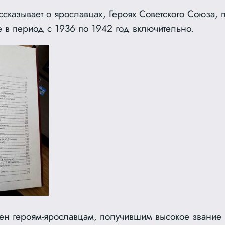
сказывает о ярославцах, Героях Советского Союза, 
е в период с 1936 по 1942 год включительно.
ен героям-ярославцам, получившим высокое звание в