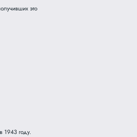
получивших это
 1943 году.