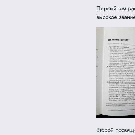
Первый том рас
высокое звани
Второй посвящ