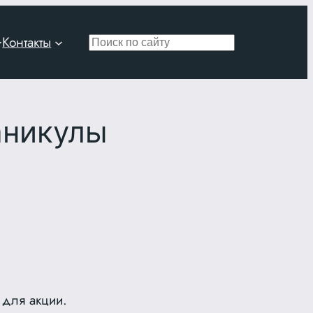
Контакты
Поиск
аникулы
 для акции.