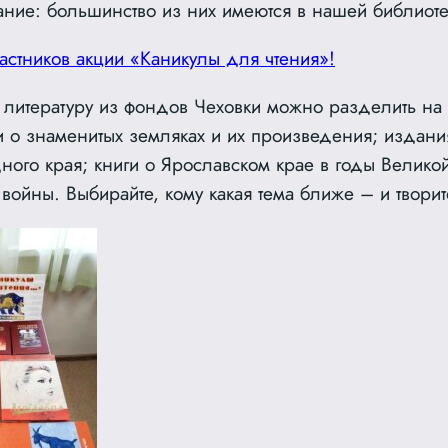
ание: большинство из них имеются в нашей библиоте
литературу из фондов Чеховки можно разделить на
ги о знаменитых земляках и их произведения; издани
ного края; книги о Ярославском крае в годы Велико
войны. Выбирайте, кому какая тема ближе – и творит