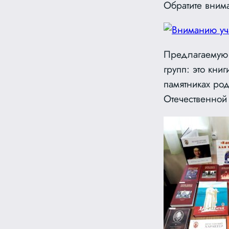
Обратите вним
Предлагаемую 
групп: это кни
памятниках род
Отечественной 