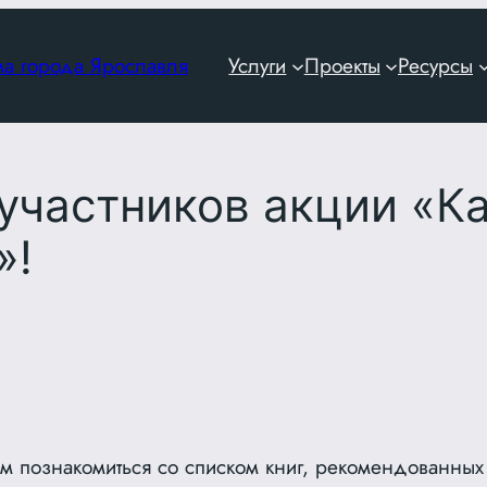
ма города Ярославля
Услуги
Проекты
Ресурсы
участников акции «К
»!
м познакомиться со списком книг, рекомендованных