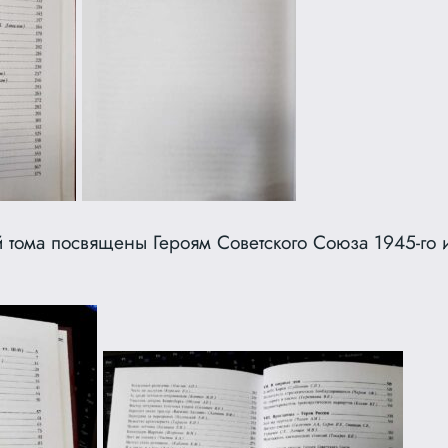
й тома посвящены Героям Советского Союза 1945-го