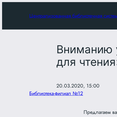
Перейти
к
Централизованная библиотечная систе
содержимому
Вниманию 
для чтения
20.03.2020, 15:00
Библиотека-филиал №12
Предлагаем ва