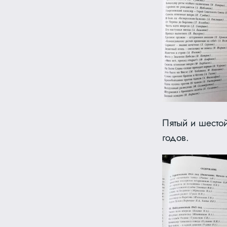
Пятый и шесто
годов.