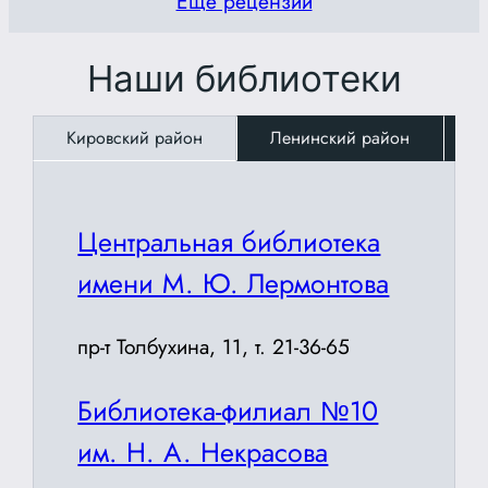
Еще рецензии
Наши библиотеки
Кировский район
Ленинский район
З
Центральная библиотека
имени М. Ю. Лермонтова
пр-т Толбухина, 11, т. 21-36-65
Библиотека-филиал №10
им. Н. А. Некрасова