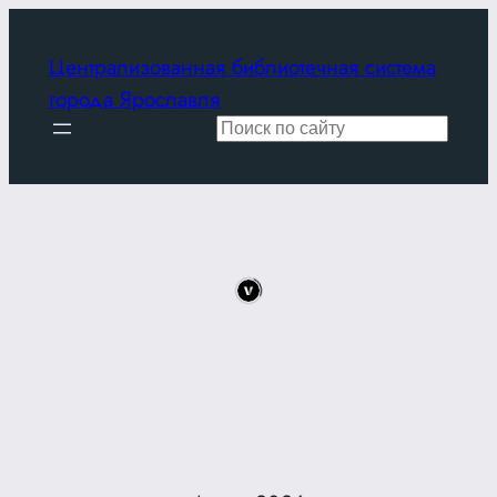
Централизованная библиотечная система
города Ярославля
Поиск