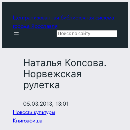
Перейти
к
Централизованная библиотечная система
содержимому
города Ярославля
Поиск
Наталья Копсова.
Норвежская
рулетка
05.03.2013, 13:01
Новости культуры
Книгоафиша