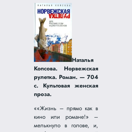
Наталья
Копсова. Норвежская
рулетка. Роман. — 704
с. Культовая женская
проза.
««Жизнь – прямо как в
кино или романе!» –
мелькнуло в голове, и,