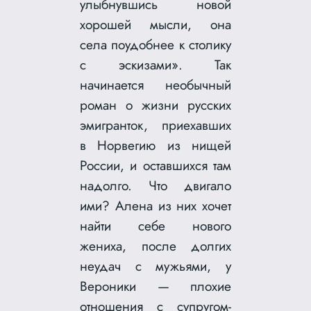
улыбнувшись новой
хорошей мысли, она
села поудобнее к столику
с эскизами». Так
начинается необычный
роман о жизни русских
эмигранток, приехавших
в Норвегию из нищей
России, и оставшихся там
надолго. Что двигало
ими? Алена из них хочет
найти себе нового
жениха, после долгих
неудач с мужьями, у
Вероники — плохие
отношения с супругом-