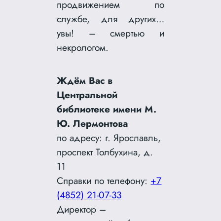
продвижением по
службе, для других…
увы! – смертью и
некрологом.
Ждём Вас в
Центральной
библиотеке имени М.
Ю. Лермонтова
по адресу: г. Ярославль,
проспект Толбухина, д.
11
Справки по телефону:
+7
(4852) 21-07-33
Директор –