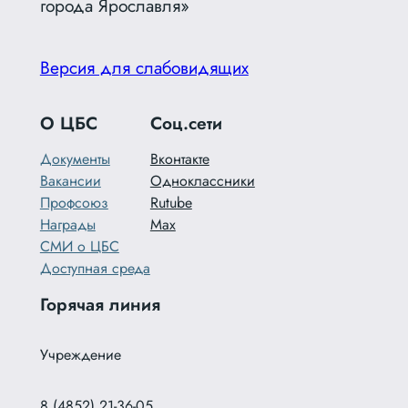
города Ярославля»
Версия для слабовидящих
О ЦБС
Соц.сети
Документы
Вконтакте
Вакансии
Одноклассники
Профсоюз
Rutube
Награды
Max
СМИ о ЦБС
Доступная среда
Горячая линия
Учреждение
8 (4852) 21-36-05