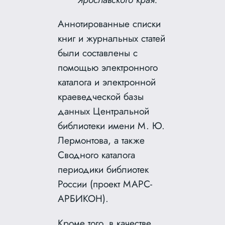
Аннотированные списки
книг и журнальных статей
были составлены с
помощью электронного
каталога и электронной
краеведческой базы
данных Центральной
библиотеки имени М. Ю.
Лермонтова, а также
Сводного каталога
периодики библиотек
России (проект МАРС-
АРБИКОН).
Кроме того, в качестве