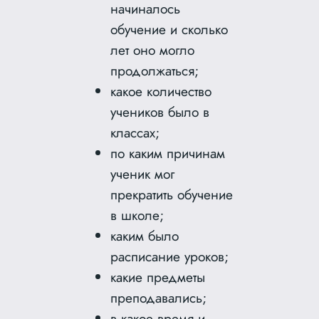
начиналось
обучение и сколько
лет оно могло
продолжаться;
какое количество
учеников было в
классах;
по каким причинам
ученик мог
прекратить обучение
в школе;
каким было
расписание уроков;
какие предметы
преподавались;
в какое время и