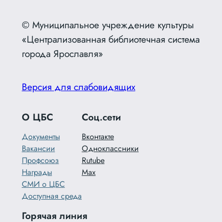
© Муниципальное учреждение культуры
«Централизованная библиотечная система
города Ярославля»
Версия для слабовидящих
О ЦБС
Соц.сети
Документы
Вконтакте
Вакансии
Одноклассники
Профсоюз
Rutube
Награды
Max
СМИ о ЦБС
Доступная среда
Горячая линия