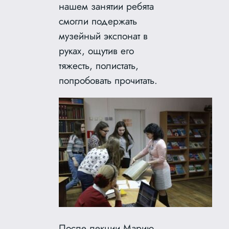
нашем занятии ребята
смогли подержать
музейный экспонат в
руках, ощутив его
тяжесть, полистать,
попробовать прочитать.
После лекции Марию