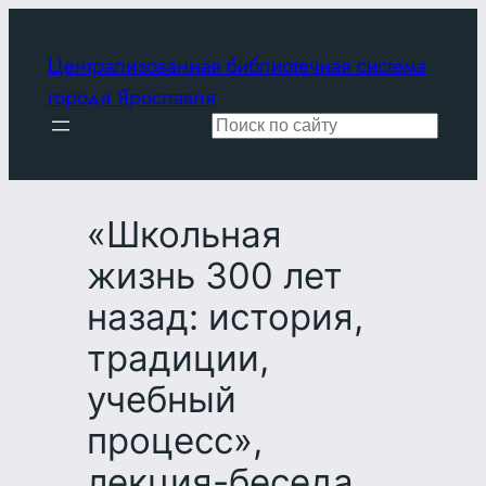
Перейти
к
Централизованная библиотечная система
содержимому
города Ярославля
Поиск
«Школьная
жизнь 300 лет
назад: история,
традиции,
учебный
процесс»,
лекция-беседа