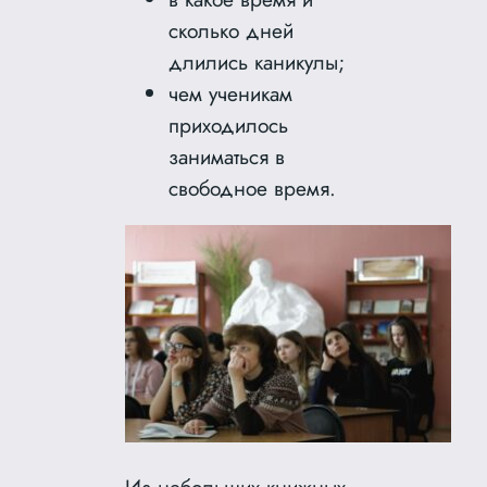
сколько дней
длились каникулы;
чем ученикам
приходилось
заниматься в
свободное время.
Из небольших книжных