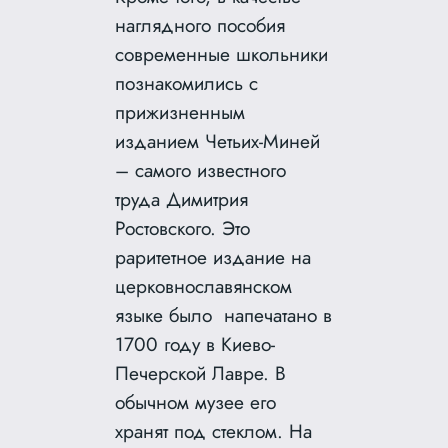
наглядного пособия
современные школьники
познакомились с
прижизненным
изданием Четьих-Миней
– самого известного
труда Димитрия
Ростовского. Это
раритетное издание на
церковнославянском
языке было напечатано в
1700 году в Киево-
Печерской Лавре. В
обычном музее его
хранят под стеклом. На