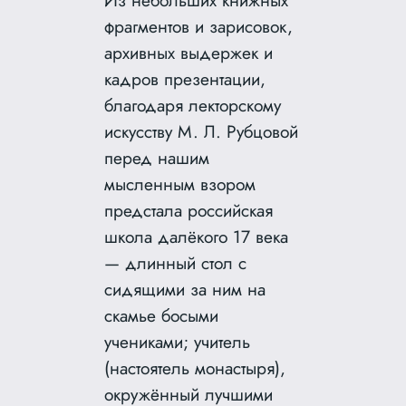
фрагментов и зарисовок,
архивных выдержек и
кадров презентации,
благодаря лекторскому
искусству М. Л. Рубцовой
перед нашим
мысленным взором
предстала российская
школа далёкого 17 века
— длинный стол с
сидящими за ним на
скамье босыми
учениками; учитель
(настоятель монастыря),
окружённый лучшими