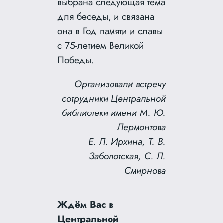
выбрана следующая тема
для беседы, и связана
она в Год памяти и славы
с 75-летием Великой
Победы.
Организовали встречу
сотрудники Центральной
библиотеки имени М. Ю.
Лермонтова
Е. Л. Ирхина, Т. В.
Заболотская, С. Л.
Смирнова
Ждём Вас в
Центральной