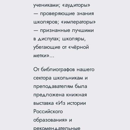
учениками; «аудиторы»
— проверяющие знания
школяров; «императоры»
— признанные лучшими
в диспутах; школяры,
убегающие от «чёрной
метки»…
От библиографов нашего
сектора школьникам и
преподавателям была
предложена книжная
выставка «Из истории
Российского
образования» и
рекомендательные