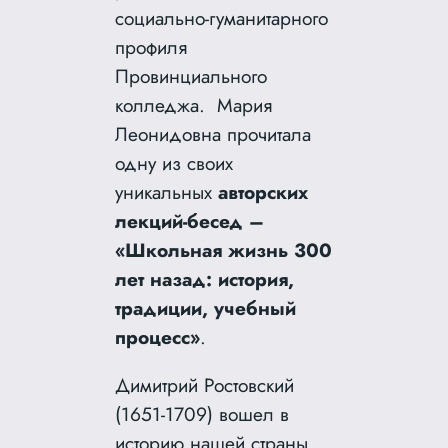
социально-гуманитарного
профиля
Провинциального
колледжа. Мария
Леонидовна прочитала
одну из своих
уникальных
авторских
лекций-бесед –
«Школьная жизнь 300
лет назад: история,
традиции, учебный
процесс»
.
Димитрий Ростовский
(1651-1709) вошел в
историю нашей страны