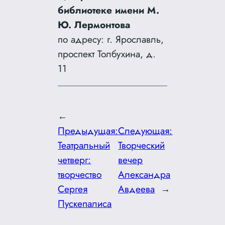
библиотеке имени М.
Ю. Лермонтова
по адресу: г. Ярославль,
проспект Толбухина, д.
11
←
Предыдущая:
Следующая:
Театральный
Творческий
четверг:
вечер
творчество
Александра
Сергея
Авдеева
→
Пускепалиса