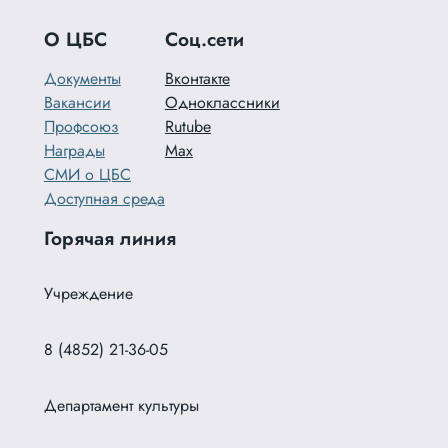
О ЦБС
Соц.сети
Документы
Вконтакте
Вакансии
Одноклассники
Профсоюз
Rutube
Награды
Max
СМИ о ЦБС
Доступная среда
Горячая линия
Учреждение
8 (4852) 21-36-05
Департамент культуры