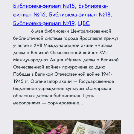
Библиотека-филиал №15
, 
Библиотека-
филиал №16
, 
Библиотека-филиал №18
, 
Библиотека-филиал №19
, 
ЦБС
6 мая библиотеки Централизованной
библиотечной системы города Ярославля примут
участие в XVII Международной акции «Читаем
детям о Великой Отечественной войне» XVII
Международная Акция «Читаем детям о Великой
Отечественной войне» приурочена ко Дню
Победы в Великой Отечественной войне 1941-
1945 гг. Организатор акции — Государственное
бюджетное учреждение культуры «Самарская
областная детская библиотека». Цель
мероприятия — формирование…