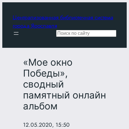
Перейти
к
Централизованная библиотечная система
содержимому
города Ярославля
Поиск
«Мое окно
Победы»,
сводный
памятный онлайн
альбом
12.05.2020, 15:50