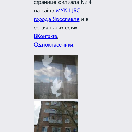
странице филиала № 4
на сайте
МУК ЦБС
города Ярославля
и в
социальных сетях:
ВКонтакте
,
Одноклассники
.