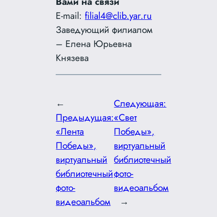
Вами на связи
E-mail:
filial4@clib.yar.ru
Заведующий филиалом
– Елена Юрьевна
Князева
←
Следующая:
Предыдущая:
«Свет
«Лента
Победы»,
Победы»,
виртуальный
виртуальный
библиотечный
библиотечный
фото-
фото-
видеоальбом
видеоальбом
→