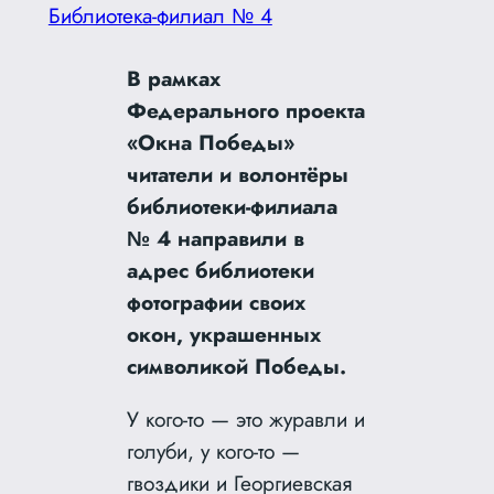
Библиотека-филиал № 4
В рамках
Федерального проекта
«Окна Победы»
читатели и волонтёры
библиотеки-филиала
№ 4 направили в
адрес библиотеки
фотографии своих
окон, украшенных
символикой Победы.
У кого-то — это журавли и
голуби, у кого-то —
гвоздики и Георгиевская