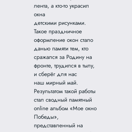
лента, а кто-то украсил
окна
детскими рисунками.
Такое праздничное
оформление окон стало
данью памяти тем, кто
сражался за Родину на
фронте, трудился в тылу,
и сберёг для нас
наш мирный май.
Результатом такой работы
стал сводный памятный
online альбом «Мое окно
Победы»,
представленный на