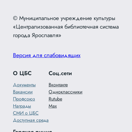
© Муниципальное учреждение культуры
«Централизованная библиотечная система
города Ярославля»
Версия для слабовидящих
О ЦБС
Соц.сети
Документы
Вконтакте
Вакансии
Одноклассники
Профсоюз
Rutube
Награды
Max
СМИ о ЦБС
Доступная среда
Горячая линия