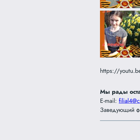
https://youtu.
Мы рады оста
E-mail:
filial4@c
Заведующий ф