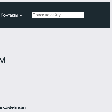
Контакты
Поиск
ом
тека-филиал