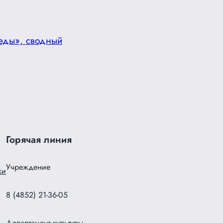
еды», сводный
Горячая линия
Учреждение
ки
8 (4852) 21-36-05
Департамент культуры