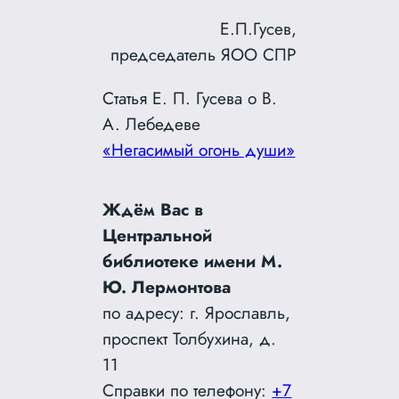
Е.П.Гусев,
председатель ЯОО СПР
Статья Е. П. Гусева о В.
А. Лебедеве
«Негасимый огонь души
»
Ждём Вас в
Центральной
библиотеке имени М.
Ю. Лермонтова
по адресу: г. Ярославль,
проспект Толбухина, д.
11
Справки по телефону:
+7