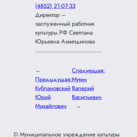
(4852) 21-07-33
Директор –
заслуженный работник
культуры РФ Светлана
Юрьевна Ахметдинова
←
Следующая:
Предыдущая:
Мутин
Кублановский
Валерий
Юрий
Васильевич
Михайлович
→
© Муниципальное учреждение культуры