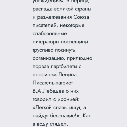
убеждениям. В период
распада великой страны
и размежевания Союза
писателей, некоторые
слабовольные
литераторы поспешили
трусливо покинуть
организацию, прилюдно
порвав партбилеты с
профилем Ленина.
Писатель-патриот
В.А.Лебедев о них
говорил с иронией:
«Лёгкой славы ищут, а
найдут бесславие!». Как
в воду глядел.