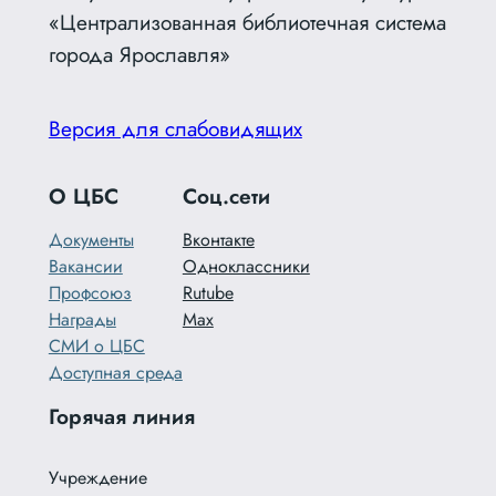
«Централизованная библиотечная система
города Ярославля»
Версия для слабовидящих
О ЦБС
Соц.сети
Документы
Вконтакте
Вакансии
Одноклассники
Профсоюз
Rutube
Награды
Max
СМИ о ЦБС
Доступная среда
Горячая линия
Учреждение