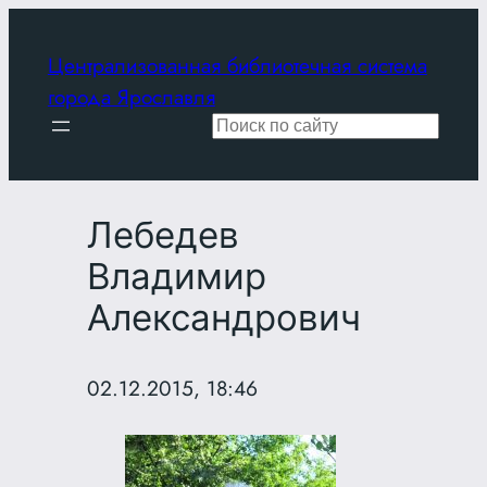
Перейти
к
Централизованная библиотечная система
содержимому
города Ярославля
Поиск
Лебедев
Владимир
Александрович
02.12.2015, 18:46