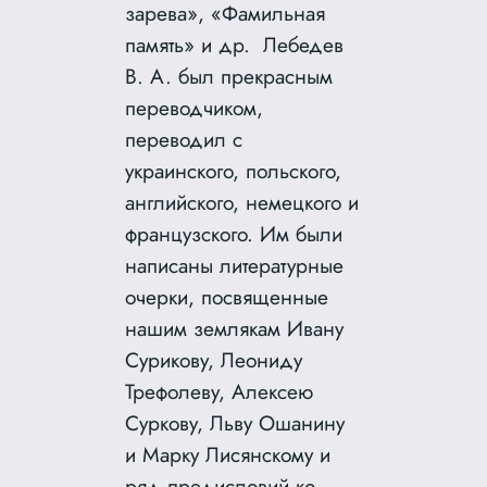
зарева», «Фамильная
память» и др. Лебедев
В. А. был прекрасным
переводчиком,
переводил с
украинского, польского,
английского, немецкого и
французского. Им были
написаны литературные
очерки, посвященные
нашим землякам Ивану
Сурикову, Леониду
Трефолеву, Алексею
Суркову, Льву Ошанину
и Марку Лисянскому и
ряд предисловий ко