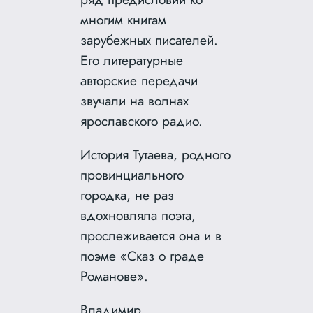
многим книгам
зарубежных писателей.
Его литературные
авторские передачи
звучали на волнах
ярославского радио.
История Тутаева, родного
провинциального
городка, не раз
вдохновляла поэта,
прослеживается она и в
поэме «Сказ о граде
Романове».
Владимир