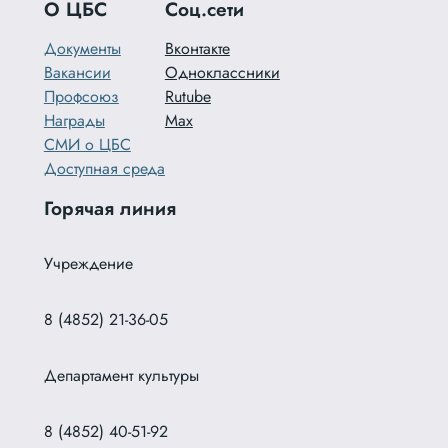
О ЦБС
Соц.сети
Документы
Вконтакте
Вакансии
Одноклассники
Профсоюз
Rutube
Награды
Max
СМИ о ЦБС
Доступная среда
Горячая линия
Учреждение
8 (4852) 21-36-05
Департамент культуры
8 (4852) 40-51-92