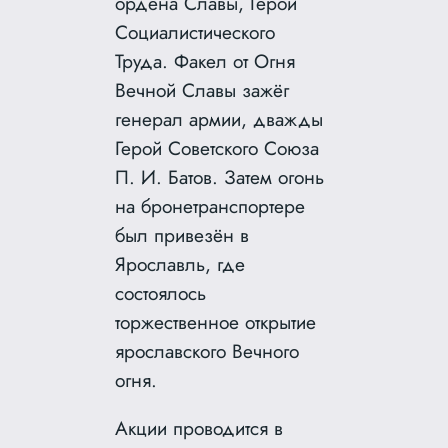
ордена Славы, Герои
Социалистического
Труда. Факел от Огня
Вечной Славы зажёг
генерал армии, дважды
Герой Советского Союза
П. И. Батов. Затем огонь
на бронетранспортере
был привезён в
Ярославль, где
состоялось
торжественное открытие
ярославского Вечного
огня.
Акции проводится в