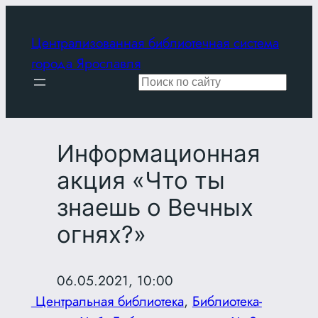
Перейти
к
Централизованная библиотечная система
содержимому
города Ярославля
Поиск
Информационная
акция «Что ты
знаешь о Вечных
огнях?»
06.05.2021, 10:00
Центральная библиотека
, 
Библиотека-