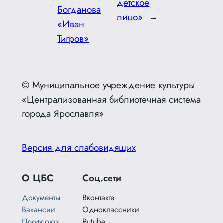
детское
Богданова
лицо»
→
«Иван
Тигров»
© Муниципальное учреждение культуры
«Централизованная библиотечная система
города Ярославля»
Версия для слабовидящих
О ЦБС
Соц.сети
Документы
Вконтакте
Вакансии
Одноклассники
Профсоюз
Rutube