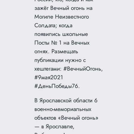
зажёг Вечный огонь на
Могиле Неизвестного
Солдата; когда
появились школьные
Посты № 1 на Вечных
огнях. Размещать
публикации нужно с
хештегами: #ВечныйОгонь,
#9мая2021
#ДеньПобеды76.
В Ярославской области 6
военно-мемориальных
объектов «Вечный
огонь»
— в Ярославле,