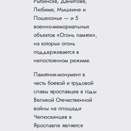
Рыбинске, Данилове,
Любиме, Мышкине и
Пошехонье — и 5
военно-мемориальных
объектов «Огонь памяти»,
на которых огонь
поддерживается в
непостоянном режиме.
Памятник-монумент в
честь боевой и трудовой
славы ярославцев в годы
Великой Отечественной
войны на площади
Челюскинцев в
Ярославле является