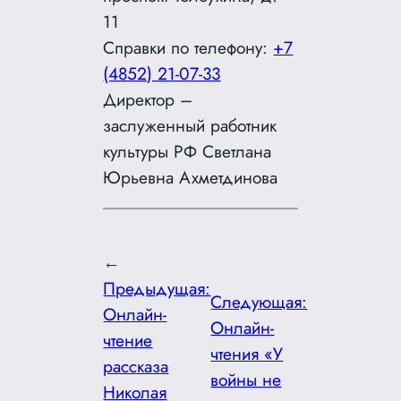
11
Справки по телефону:
+7
(4852) 21-07-33
Директор –
заслуженный работник
культуры РФ Светлана
Юрьевна Ахметдинова
←
Предыдущая:
Следующая:
Онлайн-
Онлайн-
чтение
чтения «У
рассказа
войны не
Николая