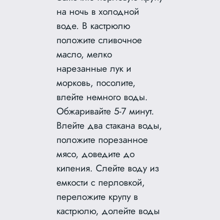
на ночь в холодной
воде. В кастрюлю
положите сливочное
масло, мелко
нарезанные лук и
морковь, посолите,
влейте немного воды.
Обжаривайте 5-7 минут.
Влейте два стакана воды,
положите порезанное
мясо, доведите до
кипения. Слейте воду из
емкости с перловкой,
переложите крупу в
кастрюлю, долейте воды