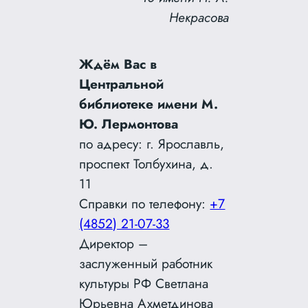
Некрасова
Ждём Вас в
Центральной
библиотеке имени М.
Ю. Лермонтова
по адресу: г. Ярославль,
проспект Толбухина, д.
11
Справки по телефону:
+7
(4852) 21-07-33
Директор –
заслуженный работник
культуры РФ Светлана
Юрьевна Ахметдинова