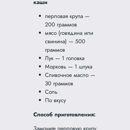
каши
перловая крупа —
200 граммов
мясо (говядина или
свинина) — 500
граммов
Лук — 1 головка
Морковь — 1 штука
Сливочное масло —
30 граммов
Соль
По вкусу
Способ приготовления:
Замочите перловую крупу