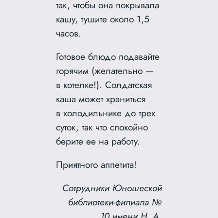
так, чтобы она покрывала
кашу, тушите около 1,5
часов.
Готовое блюдо подавайте
горячим (желательно —
в котелке!). Солдатская
каша может храниться
в холодильнике до трех
суток, так что спокойно
берите ее на работу.
Приятного аппетита!
Сотрудники Юношеской
библиотеки-филиала №
10 имени Н. А.