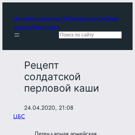
Перейти
к
Централизованная библиотечная система
содержимому
города Ярославля
Поиск
Рецепт
солдатской
перловой каши
24.04.2020, 21:08
ЦБС
Легендарная армейская