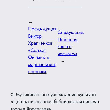
←
Предыдущая:
Следующая:
Виктор
Пшенная
Храпченков
каша с
«Солдат
чесноком
Отчизны в
→
маршальских
погонах»
© Муниципальное учреждение культуры
«Централизованная библиотечная система
города Ярославля»