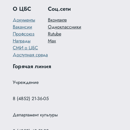
О ЦБС
Соц.сети
Документы
Вконтакте
Вакансии
Одноклассники
Профсоюз
Rutube
Награды
Max
СМИ о ЦБС
Доступная среда
Горячая линия
Учреждение
8 (4852) 21-36-05
Департамент культуры