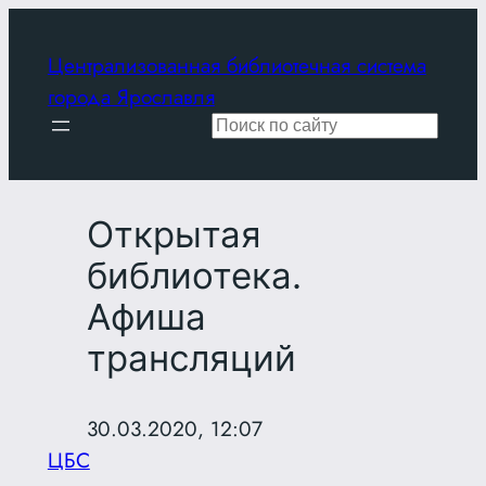
Перейти
к
Централизованная библиотечная система
содержимому
города Ярославля
Поиск
Открытая
библиотека.
Афиша
трансляций
30.03.2020, 12:07
ЦБС