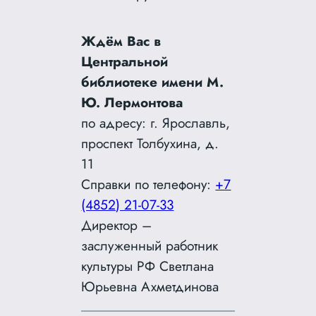
Ждём Вас в
Центральной
библиотеке имени М.
Ю. Лермонтова
по адресу: г. Ярославль,
проспект Толбухина, д.
11
Справки по телефону:
+7
(4852) 21-07-33
Директор –
заслуженный работник
культуры РФ Светлана
Юрьевна Ахметдинова