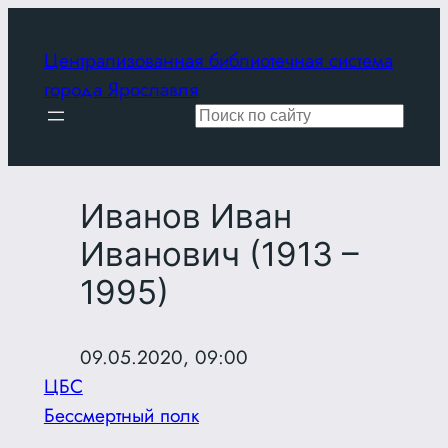
Перейти
к
Централизованная библиотечная система
содержимому
города Ярославля
Поиск
Иванов Иван
Иванович (1913 –
1995)
09.05.2020, 09:00
ЦБС
Бессмертный полк