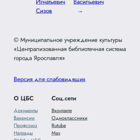
Игнатьевич
Васильевич
Сизов
→
© Муниципальное учреждение культуры
«Централизованная библиотечная система
города Ярославля»
Версия для слабовидящих
О ЦБС
Соц.сети
Документы
Вконтакте
Вакансии
Одноклассники
Профсоюз
Rutube
Награды
Max