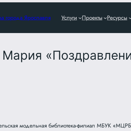
ма города Ярославля
Услуги
Проекты
Ресурсы
 Мария «Поздравлени
ельская модельная библиотека-филиал МБУК «МЦР