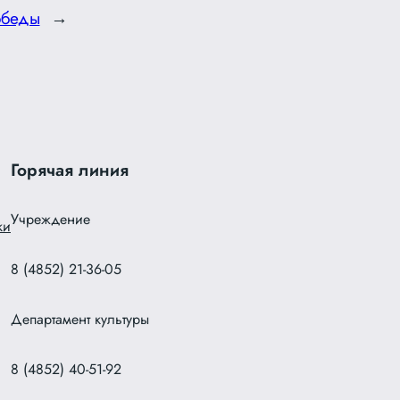
обеды
→
Горячая линия
Учреждение
ки
8 (4852) 21-36-05
Департамент культуры
8 (4852) 40-51-92