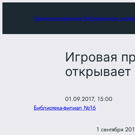
Перейти
к
Централизованная библиотечная систе
содержимому
Игровая п
открывает 
01.09.2017, 15:00
Библиотека-филиал №16
1 сентября 201