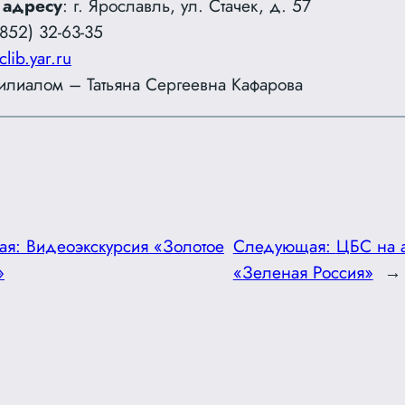
 адресу
: г. Ярославль, ул. Стачек, д. 57
852) 32-63-35
clib.yar.ru
лиалом – Татьяна Сергеевна Кафарова
ая:
Видеоэкскурсия «Золотое
Следующая:
ЦБС на 
»
«Зеленая Россия»
→