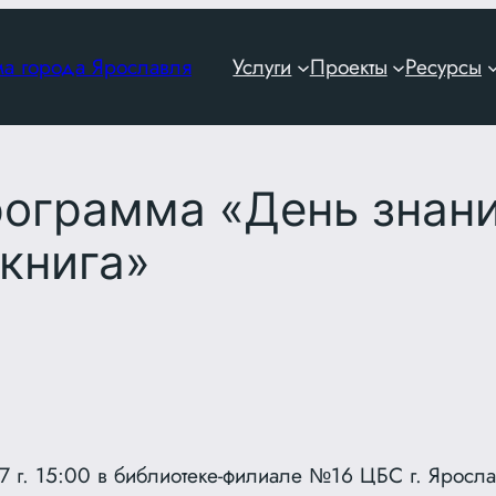
ма города Ярославля
Услуги
Проекты
Ресурсы
рограмма «День знан
книга»
7 г. 15:00 в библиотеке-филиале №16 ЦБС г. Яросла