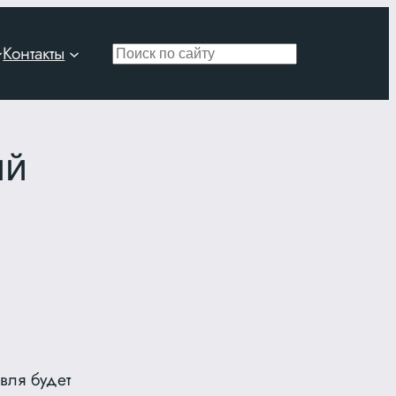
Контакты
Поиск
ий
вля будет