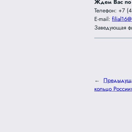
Ждем Вас по
Телефон: +7 (4
E-mail:
filial16@
Заведующая фи
←
Предыдущ
кольцо России