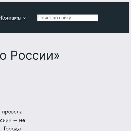
Контакты
Поиск
о России»
. провела
ссии» – не
. Города