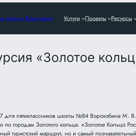
ма города Ярославля
Услуги
Проекты
Ресурсы
урсия «Золотое кольц
17 для пятиклассников школы №84 Ворохобина М. В
ю по городам Золотого кольца. «Золотое Кольцо Ро
ный туристский маршрут, но и самый познавательный