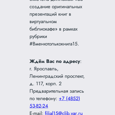
создание оригинальных
презентаций книг в
виртуальном
библиокафе» в рамках
рубрики
#Вменютолькокнига15.
Ждём Вас по адресу
:
г. Ярославль,
Ленинградский проспект,
д. 117, корп. 2
Предварительная запись
по телефону:
+7 (4852)
53-82-24
E-mail:
filial15@clib.yar.ru