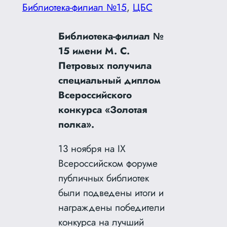
Библиотека-филиал №15
, 
ЦБС
Библиотека-филиал №
15 имени М. С.
Петровых получила
специальный диплом
Всероссийского
конкурса «Золотая
полка».
13 ноября на IX
Всероссийском форуме
публичных библиотек
были подведены итоги и
награждены победители
конкурса на лучший