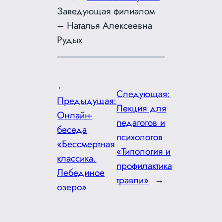
Заведующая филиалом
– Наталья Алексеевна
Рудых
←
Следующая:
Предыдущая:
Лекция для
Онлайн-
педагогов и
беседа
психологов
«Бессмертная
«Типология и
классика.
профилактика
Лебединое
травли»
→
озеро»