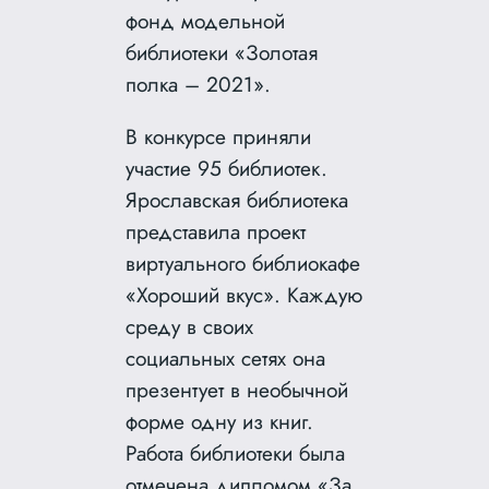
фонд модельной
библиотеки «Золотая
полка – 2021».
В конкурсе приняли
участие 95 библиотек.
Ярославская библиотека
представила проект
виртуального библиокафе
«Хороший вкус». Каждую
среду в своих
социальных сетях она
презентует в необычной
форме одну из книг.
Работа библиотеки была
отмечена дипломом «За