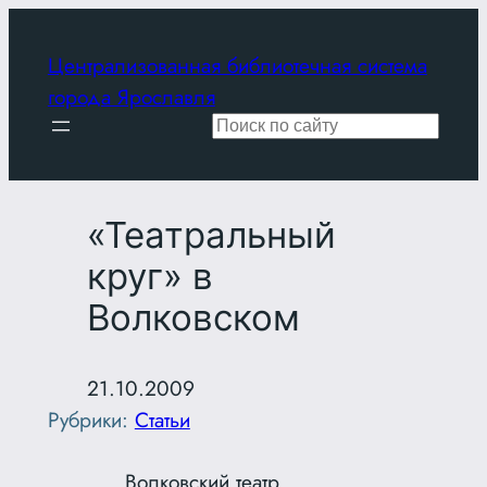
Перейти
к
Централизованная библиотечная система
содержимому
города Ярославля
Поиск
«Театральный
круг» в
Волковском
21.10.2009
Рубрики:
Статьи
Волковский театр