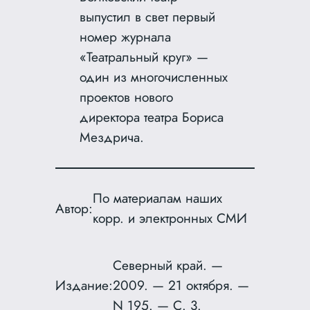
выпустил в свет первый
номер журнала
«Театральный круг» —
один из многочисленных
проектов нового
директора театра Бориса
Мездрича.
По материалам наших
Автор:
корр. и электронных СМИ
Северный край. —
Издание:
2009. — 21 октября. —
N 195. — С. 3.