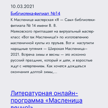
10.03.2021
Библиотека-филиал №14
К Масленице мастерская «Я — Сам» библиотеки-
филиала № 14 имени В. В.
Маяковского приглашает на виртуальный мастер-
класс «Вот так Масленица!» по изготовлению
масленичной куклы из прутьев. Вот и наступили
народные гуляния — Широкая Масленица–
2021. Встреча зимы и весны — это исконно
русский праздник, который и дети, и взрослые
ждут с нетерпением. Как хочется дождаться
окончания долгой зимы,…
Литературная онлайн-
программа «Масленица
вечно!»