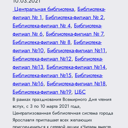
10.03.2021
Центральная библиотека
, 
Библиотека-
филиал № 1
, 
Библиотека-филиал № 2
, 
Библиотека-филиал № 4
, 
Библиотека-
филиал № 6
, 
Библиотека-филиал № 7
, 
Библиотека-филиал № 8
, 
Библиотека-
филиал №10
, 
Библиотека-филиал №11
, 
Библиотека-филиал №12
, 
Библиотека-
филиал №13
, 
Библиотека-филиал №14
, 
Библиотека-филиал №15
, 
Библиотека-
филиал №16
, 
Библиотека-филиал №18
, 
Библиотека-филиал №19
, 
ЦБС
В рамках празднования Всемирного Дня чтения
вслух, с 3 по 10 марта 2021 года,
Централизованная библиотечная система города
Ярославля приглашает всех желающих
присоединиться к сетевой акции «Читаем вместе,