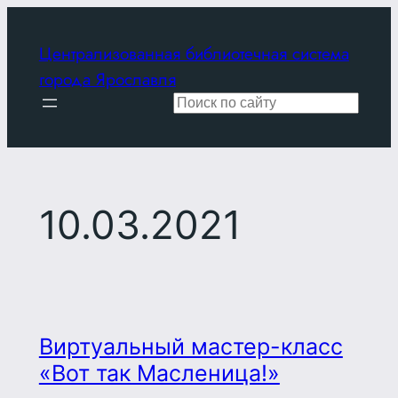
Перейти
к
Централизованная библиотечная система
содержимому
города Ярославля
Поиск
10.03.2021
Виртуальный мастер-класс
«Вот так Масленица!»