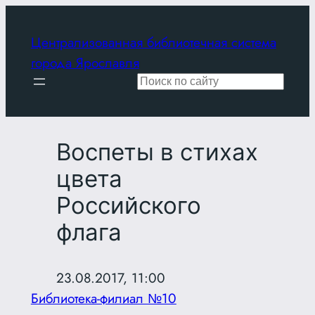
Перейти
к
Централизованная библиотечная система
содержимому
города Ярославля
Поиск
Воспеты в стихах
цвета
Российского
флага
23.08.2017, 11:00
Библиотека-филиал №10