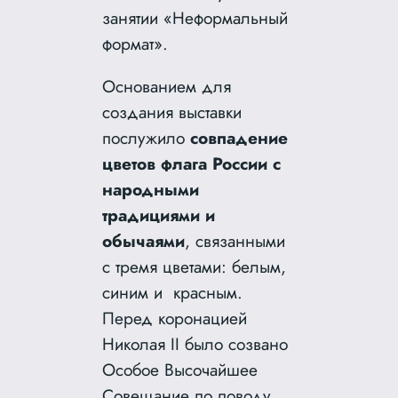
занятии «Неформальный
формат».
Основанием для
создания выставки
послужило
совпадение
цветов флага России с
народными
традициями и
обычаями
, связанными
с тремя цветами: белым,
синим и красным.
Перед коронацией
Николая II было созвано
Особое Высочайшее
Совещание по поводу