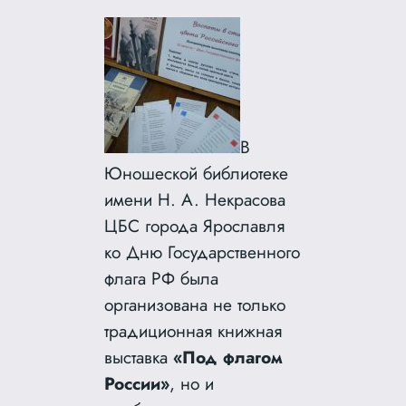
В
Юношеской библиотеке
имени Н. А. Некрасова
ЦБС города Ярославля
ко Дню Государственного
флага РФ была
организована не только
традиционная книжная
выставка
«Под флагом
России»
, но и