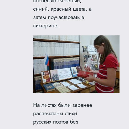
воспеваются белый,
синий, красный цвета, а
затем поучаствовать в
викторине.
На листах были заранее
распечатаны стихи
русских поэтов без