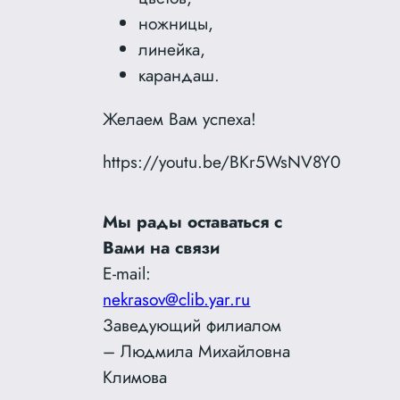
ножницы,
линейка,
карандаш.
Желаем Вам успеха!
https://youtu.be/BKr5WsNV8Y0
Мы рады оставаться с
Вами на связи
E-mail:
nekrasov@clib.yar.ru
Заведующий филиалом
– Людмила Михайловна
Климова