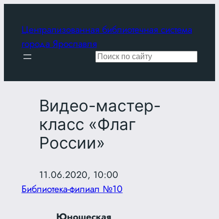
Перейти
к
Централизованная библиотечная система
содержимому
города Ярославля
Поиск
Видео-мастер-
класс «Флаг
России»
11.06.2020, 10:00
Библиотека-филиал №10
Юношеская