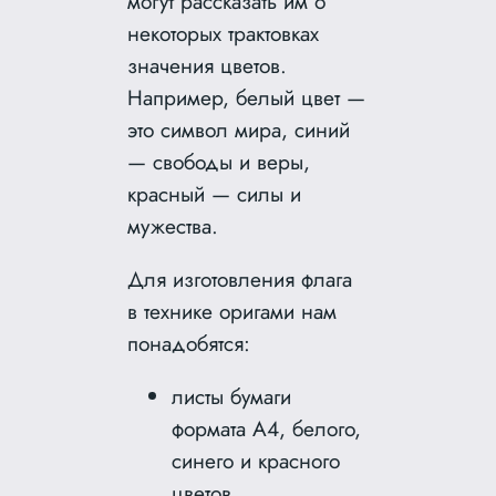
могут рассказать им о
некоторых трактовках
значения цветов.
Например, белый цвет —
это символ мира, синий
— свободы и веры,
красный — силы и
мужества.
Для изготовления флага
в технике оригами нам
понадобятся:
листы бумаги
формата А4, белого,
синего и красного
цветов,