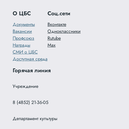
О ЦБС
Соц.сети
Документы
Вконтакте
Вакансии
Одноклассники
Профсоюз
Rutube
Награды
Max
СМИ о ЦБС
Доступная среда
Горячая линия
Учреждение
8 (4852) 21-36-05
Департамент культуры