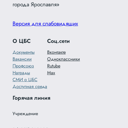
города Ярославля»
Версия для слабовидящих
О ЦБС
Соц.сети
Документы
Вконтакте
Вакансии
Одноклассники
Профсоюз
Rutube
Награды
Max
СМИ о ЦБС
Доступная среда
Горячая линия
Учреждение