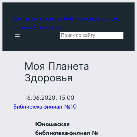
Перейти
к
Централизованная библиотечная система
содержимому
города Ярославля
Поиск
Моя Планета
Здоровья
16.06.2020, 15:00
Библиотека-филиал №10
Юношеская
библиотека-филиал №