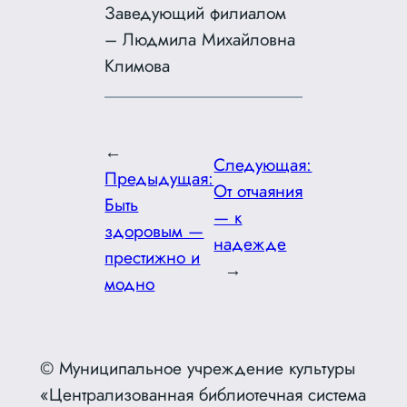
Заведующий филиалом
– Людмила Михайловна
Климова
←
Следующая:
Предыдущая:
От отчаяния
Быть
— к
здоровым —
надежде
престижно и
→
модно
© Муниципальное учреждение культуры
«Централизованная библиотечная система