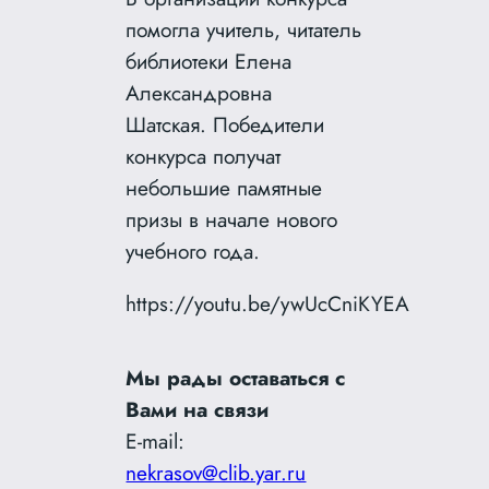
помогла учитель, читатель
библиотеки Елена
Александровна
Шатская. Победители
конкурса получат
небольшие памятные
призы в начале нового
учебного года.
https://youtu.be/ywUcCniKYEA
Мы рады оставаться с
Вами на связи
E-mail:
nekrasov@clib.yar.ru