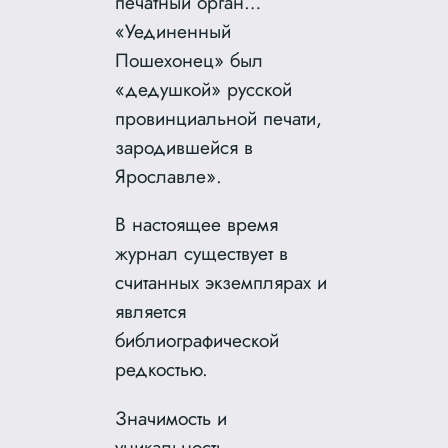
печатный орган…
«Уединенный
Пошехонец» был
«дедушкой» русской
провинциальной печати,
зародившейся в
Ярославле».
В настоящее время
журнал существует в
считанных экземплярах и
является
библиографической
редкостью.
Значимость и
уникальность