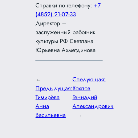
Справки по телефону:
+7
(4852) 21-07-33
Директор –
заслуженный работник
культуры РФ Светлана
Юрьевна Ахметдинова
←
Следующая:
Предыдущая:
Хохлов
Тимирёва
Геннадий
Анна
Александрович
Васильевна
→