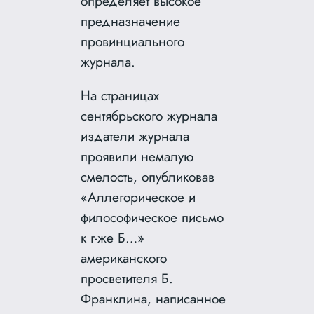
определяет высокое
предназначение
провинциального
журнала.
На страницах
сентябрьского журнала
издатели журнала
проявили немалую
смелость, опубликовав
«Аллегорическое и
философическое письмо
к г-же Б…»
американского
просветителя Б.
Франклина, написанное