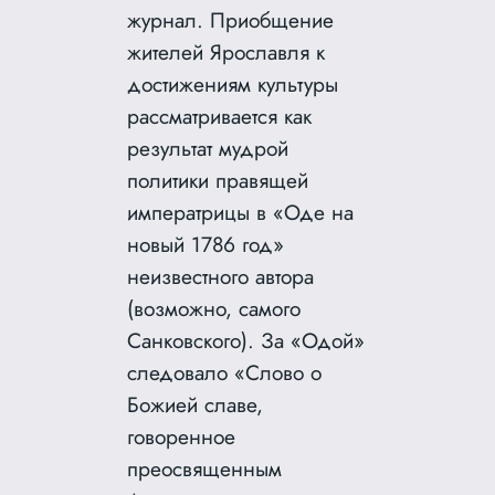
журнал. Приобщение
жителей Ярославля к
достижениям культуры
рассматривается как
результат мудрой
политики правящей
императрицы в «Оде на
новый 1786 год»
неизвестного автора
(возможно, самого
Санковского). За «Одой»
следовало «Слово о
Божией славе,
говоренное
преосвященным