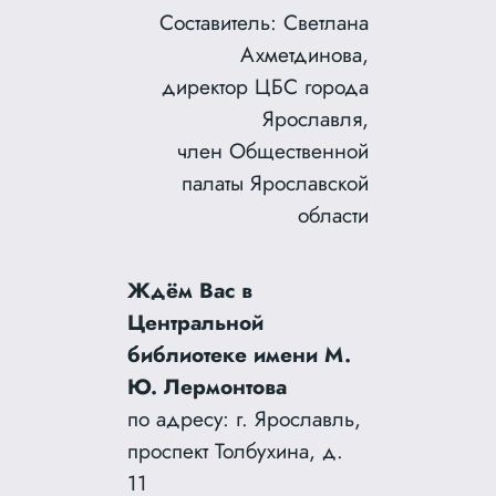
Составитель: Светлана
Ахметдинова,
директор ЦБС города
Ярославля,
член Общественной
палаты Ярославской
области
Ждём Вас в
Центральной
библиотеке имени М.
Ю. Лермонтова
по адресу: г. Ярославль,
проспект Толбухина, д.
11