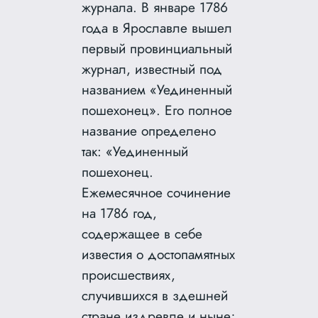
журнала. В январе 1786
года в Ярославле вышел
первый провинциальный
журнал, известный под
названием «Уединенный
пошехонец». Его полное
название определено
так: «Уединенный
пошехонец.
Ежемесячное сочинение
на 1786 год,
содержащее в себе
известия о достопамятных
происшествиях,
случившихся в здешней
стране издревле и ныне;