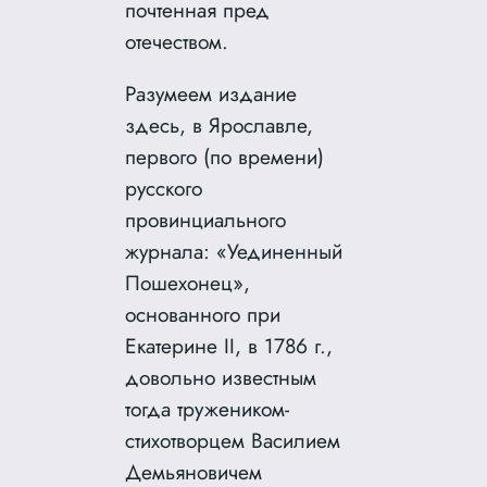
почтенная пред
отечеством.
Разумеем издание
здесь, в Ярославле,
первого (по времени)
русского
провинциального
журнала: «Уединенный
Пошехонец»,
основанного при
Екатерине II, в 1786 г.,
довольно известным
тогда тружеником-
стихотворцем Василием
Демьяновичем