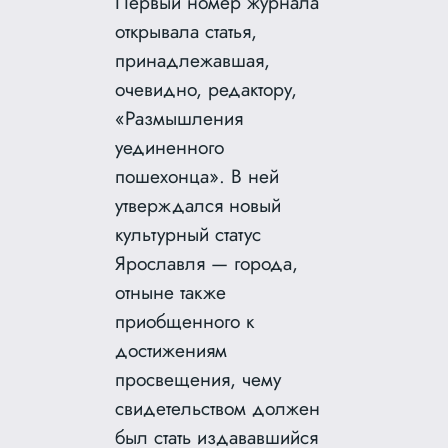
Первый номер журнала
открывала статья,
принадлежавшая,
очевидно, редактору,
«Размышления
уединенного
пошехонца». В ней
утверждался новый
культурный статус
Ярославля — города,
отныне также
приобщенного к
достижениям
просвещения, чему
свидетельством должен
был стать издававшийся