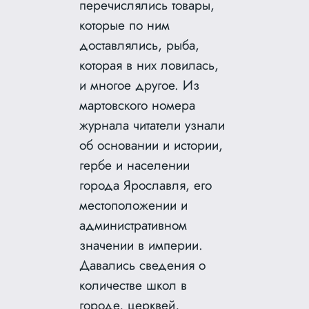
перечислялись товары,
которые по ним
доставлялись, рыба,
которая в них ловилась,
и многое другое. Из
мартовского номера
журнала читатели узнали
об основании и истории,
гербе и населении
города Ярославля, его
местоположении и
административном
значении в империи.
Давались сведения о
количестве школ в
городе, церквей,