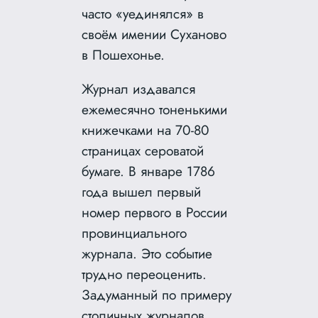
часто «уединялся» в
своём имении Суханово
в Пошехонье.
Журнал издавался
ежемесячно тоненькими
книжечками на 70-80
страницах сероватой
бумаге. В январе 1786
года вышел первый
номер первого в России
провинциального
журнала. Это событие
трудно переоценить.
Задуманный по примеру
столичных журналов