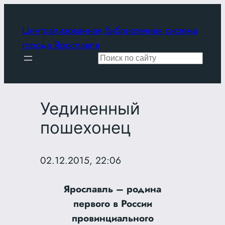
Перейти
к
Централизованная библиотечная система
содержимому
города Ярославля
Поиск
Уединенный
пошехонец
02.12.2015, 22:06
Ярославль – родина
первого в России
провинциального