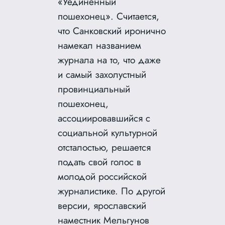
«Уединенный
пошехонец». Считается,
что Санковский иронично
намекал названием
журнала на то, что даже
и самый захолустный
провинциальный
пошехонец,
ассоциировавшийся с
социальной культурной
отсталостью, решается
подать свой голос в
молодой российской
журналистике. По другой
версии, ярославский
наместник Мельгунов