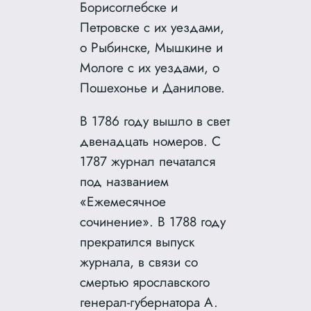
Борисоглебске и
Петровске с их уездами,
о Рыбинске, Мышкине и
Мологе с их уездами, о
Пошехонье и Данилове.
В 1786 году вышло в свет
двенадцать номеров. С
1787 журнал печатался
под названием
«Ежемесячное
сочинение». В 1788 году
прекратился выпуск
журнала, в связи со
смертью ярославского
генерал-губернатора А.