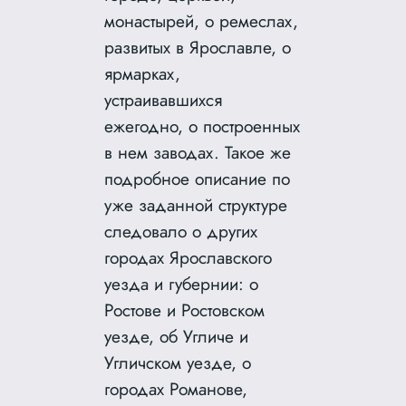
монастырей, о ремеслах,
развитых в Ярославле, о
ярмарках,
устраивавшихся
ежегодно, о построенных
в нем заводах. Такое же
подробное описание по
уже заданной структуре
следовало о других
городах Ярославского
уезда и губернии: о
Ростове и Ростовском
уезде, об Угличе и
Угличском уезде, о
городах Романове,