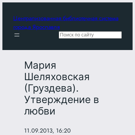
Перейти
к
Централизованная библиотечная система
содержимому
города Ярославля
Поиск
Мария
Шеляховская
(Груздева).
Утверждение в
любви
11.09.2013, 16:20