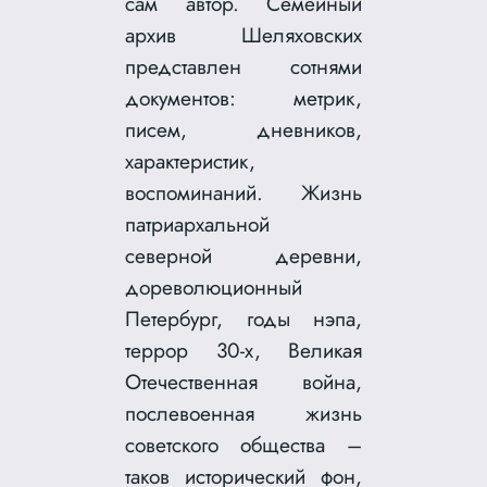
сам автор. Семейный
архив Шеляховских
представлен сотнями
документов: метрик,
писем, дневников,
характеристик,
воспоминаний. Жизнь
патриархальной
северной деревни,
дореволюционный
Петербург, годы нэпа,
террор 30-х, Великая
Отечественная война,
послевоенная жизнь
советского общества –
таков исторический фон,