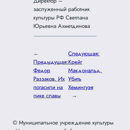
Директор –
заслуженный работник
культуры РФ Светлана
Юрьевна Ахметдинова
←
Следующая:
Предыдущая:
Крейг
Федор
Макдональд.
Раззаков. Их
Убить
погасили на
Хемингуэя
пике славы
→
© Муниципальное учреждение культуры