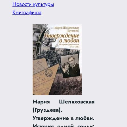
Новости культуры
Книгоафиша
Мария Шеляховская
(Груздева).
Утверждение в любви.
История одной семьи: