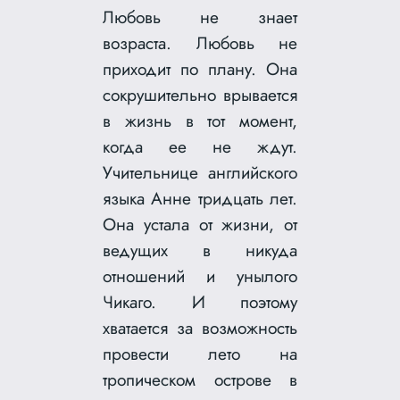
Любовь не знает
возраста. Любовь не
приходит по плану. Она
сокрушительно врывается
в жизнь в тот момент,
когда ее не ждут.
Учительнице английского
языка Анне тридцать лет.
Она устала от жизни, от
ведущих в никуда
отношений и унылого
Чикаго. И поэтому
хватается за возможность
провести лето на
тропическом острове в