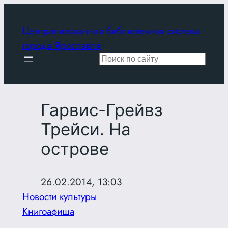
Перейти
к
Централизованная библиотечная система
содержимому
города Ярославля
Поиск
Гарвис-Грейвз
Трейси. На
острове
26.02.2014, 13:03
Новости культуры
Книгоафиша