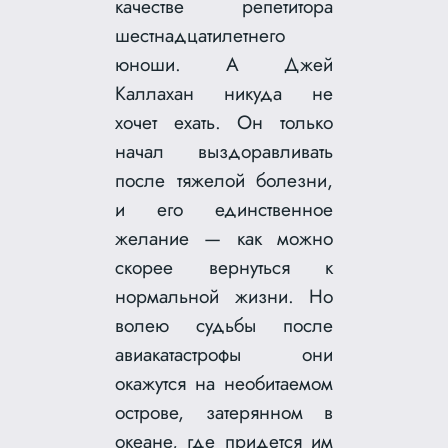
качестве репетитора
шестнадцатилетнего
юноши. А Джей
Каллахан никуда не
хочет ехать. Он только
начал выздоравливать
после тяжелой болезни,
и его единственное
желание — как можно
скорее вернуться к
нормальной жизни. Но
волею судьбы после
авиакатастрофы они
окажутся на необитаемом
острове, затерянном в
океане, где придется им