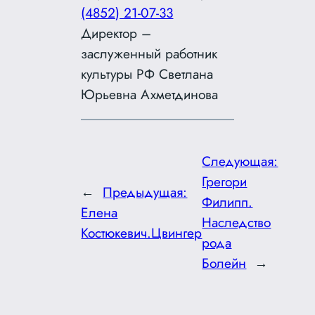
(4852) 21-07-33
Директор –
заслуженный работник
культуры РФ Светлана
Юрьевна Ахметдинова
Следующая:
Грегори
←
Предыдущая:
Филипп.
Елена
Наследство
Костюкевич.Цвингер
рода
Болейн
→