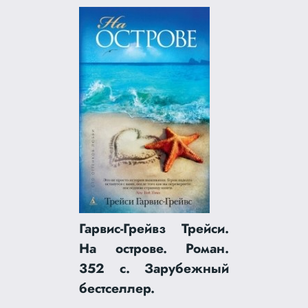
Гарвис-Грейвз Трейси.
На острове. Роман.
352 с. Зарубежный
бестселлер.