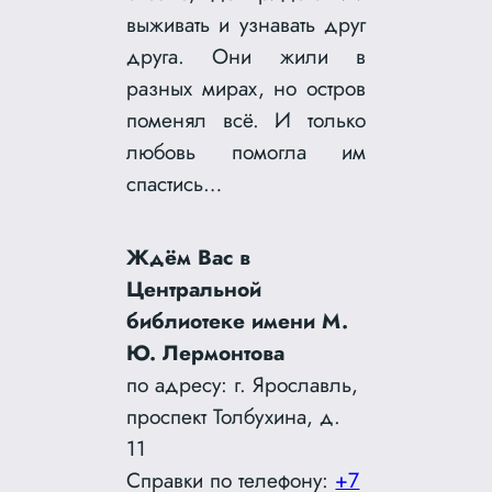
выживать и узнавать друг
друга. Они жили в
разных мирах, но остров
поменял всё. И только
любовь помогла им
спастись…
Ждём Вас в
Центральной
библиотеке имени М.
Ю. Лермонтова
по адресу: г. Ярославль,
проспект Толбухина, д.
11
Справки по телефону:
+7