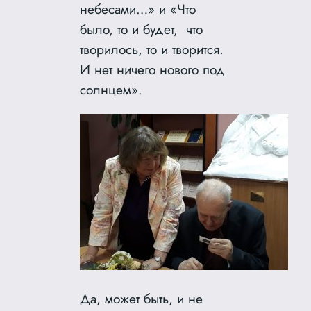
небесами…» и «Что
было, то и будет, что
творилось, то и творится.
И нет ничего нового под
солнцем».
Да, может быть, и не