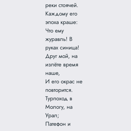
реки стоячей.
Каждому его
эпоха краше:
Что ему
журавль! В
руках синица!
Друг мой, на
излёте время
наше,
И его окрас не
повторится.
Турпоход в
Мологу, на
Урал;
Патефон и