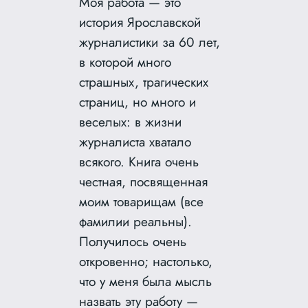
Моя работа — это
история Ярославской
журналистики за 60 лет,
в которой много
страшных, трагических
страниц, но много и
веселых: в жизни
журналиста хватало
всякого. Книга очень
честная, посвященная
моим товарищам (все
фамилии реальны).
Получилось очень
откровенно; настолько,
что у меня была мысль
назвать эту работу —