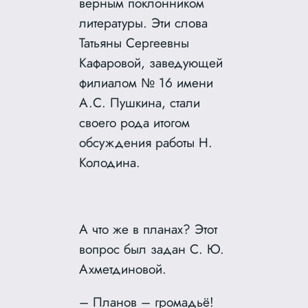
верным поклонником
литературы. Эти слова
Татьяны Сергеевны
Кафаровой, заведующей
филиалом № 16 имени
А.С. Пушкина, стали
своего рода итогом
обсуждения работы Н.
Колодина.
А что же в планах? Этот
вопрос был задан С. Ю.
Ахметдиновой.
– Планов – громадьё!