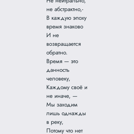
Не нейтрально,
не абстрактно,-
В каждую эпоху
время знаково
И не
возвращается
обратно.
Время — это
данность
человеку,
Каждому своё и
не иначе, —
Мы заходим
лишь однажды
в реку,
Потому что нет