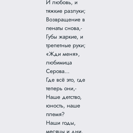
И любовь, и
тяжкие разлуки;
Возвращение в
пенаты снова,-
Губы жаркие, и
трепетные руки;
«Жди меня»,
любимица
Серова…
Где всё это, где
теперь они,-
Наше детство,
юность, наше
племя?
Наши годы,
месяцы и дни,