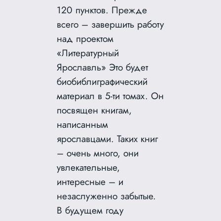
120 пунктов. Прежде
всего – завершить работу
над проектом
«Литературный
Ярославль» Это будет
биобиблиграфический
материал в 5-ти томах. Он
посвящен книгам,
написанным
ярославцами. Таких книг
– очень много, они
увлекательные,
интересные – и
незаслуженно забытые.
В будущем году