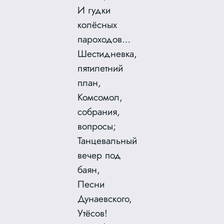
И гудки
колёсных
пароходов…
Шестидневка,
пятилетний
план,
Комсомол,
собрания,
вопросы;
Танцевальный
вечер под
баян,
Песни
Дунаевского,
Утёсов!