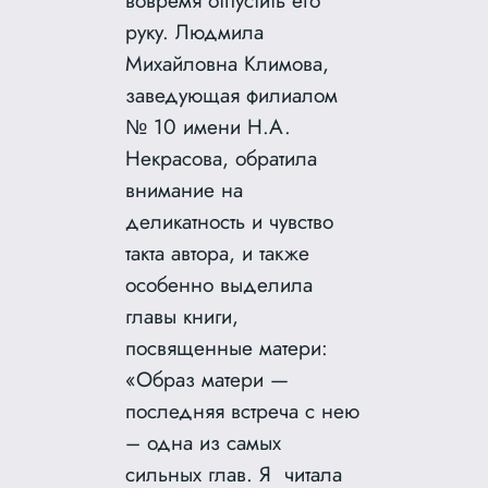
вовремя отпустить его
руку. Людмила
Михайловна Климова,
заведующая филиалом
№ 10 имени Н.А.
Некрасова, обратила
внимание на
деликатность и чувство
такта автора, и также
особенно выделила
главы книги,
посвященные матери:
«Образ матери —
последняя встреча с нею
– одна из самых
сильных глав. Я читала