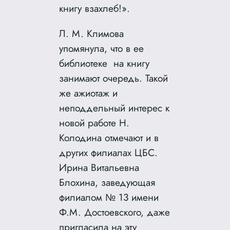
книгу взахлеб!».
Л. М. Климова
упомянула, что в ее
библиотеке на книгу
занимают очередь. Такой
же ажиотаж и
неподдельный интерес к
новой работе Н.
Колодина отмечают и в
других филиалах ЦБС.
Ирина Витальевна
Блохина, заведующая
филиалом № 13 имени
Ф.М. Достоевского, даже
пригласила на эту