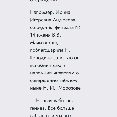
Например, Ирина
Игоревна Андреева,
сотрудник филиала №
14 имени В.В.
Маяковского,
поблагодарила Н.
Колодина за то, что он
вспомнил сам и
напомнил читателям о
совершенно забытом
ныне Н. И. Морозове.
— Нельзя забывать
гениев. Все больше
забытого, и мы все