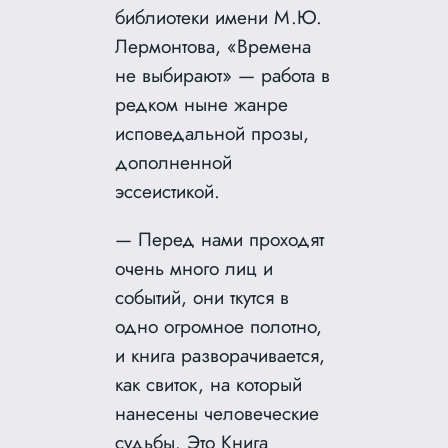
библиотеки имени М.Ю.
Лермонтова, «Времена
не выбирают» — работа в
редком ныне жанре
исповедальной прозы,
дополненной
эссеистикой.
— Перед нами проходят
очень много лиц и
событий, они ткутся в
одно огромное полотно,
и книга разворачивается,
как свиток, на который
нанесены человеческие
судьбы. Это Книга