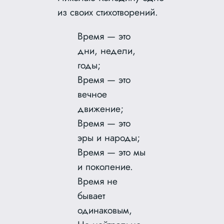
из своих стихотворений.
Время — это
дни, недели,
годы;
Время — это
вечное
движение;
Время — это
эры и народы;
Время — это мы
и поколение.
Время не
бывает
одинаковым,