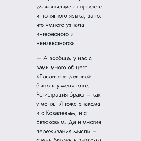
удовольствие от простого
и понятного языка, за то,
что «много узнала
интересного и
неизвестного».
— А вообще, у нас с
вами много общего.
«Босоногое детство»
было и у меня тоже.
Регистрация брака – как
у меня. Я тоже знакома
и с Ковалевым, и с
Евтюховым. Да и многие
переживания мысли –
очень близки и знакомы.