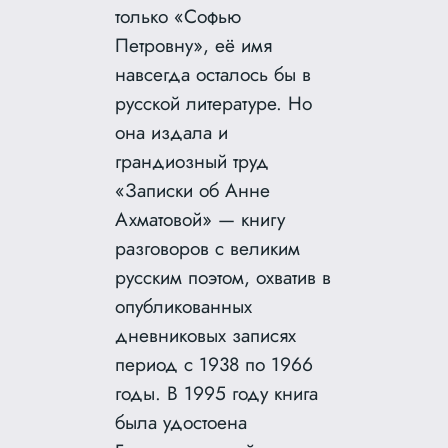
только «Софью
Петровну», её имя
навсегда осталось бы в
русской литературе. Но
она издала и
грандиозный труд
«Записки об Анне
Ахматовой» — книгу
разговоров с великим
русским поэтом, охватив в
опубликованных
дневниковых записях
период с 1938 по 1966
годы. В 1995 году книга
была удостоена