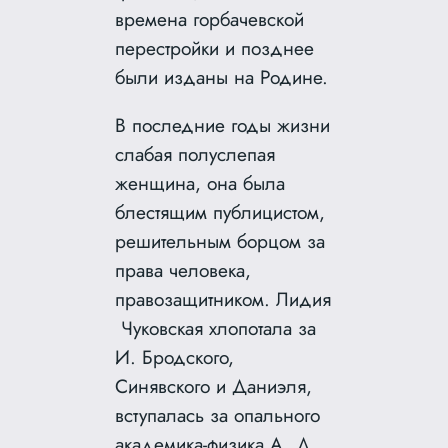
времена горбачевской
перестройки и позднее
были изданы на Родине.
В последние годы жизни
слабая полуслепая
женщина, она была
блестящим публицистом,
решительным борцом за
права человека,
правозащитником. Лидия
Чуковская хлопотала за
И. Бродского,
Синявского и Даниэля,
вступалась за опального
академика-физика А. Д.