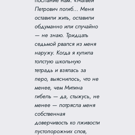
послание нам.
«Матвей
Петрович погиб… Меня
оставили жить, оставили
обдуманно или случайно
— не знаю. Тридцать
седьмой рвался из меня
наружу. Когда я купила
толстую школьную
тетрадь и взялась за
перо, выяснилось, что не
менее, чем Митина
гибель — да, стыжусь, не
менее — потрясла меня
собственная
доверчивость ко лживости
пустопорожних слов,