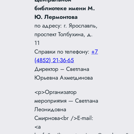
библиотеке имени М.
Ю. Лермонтова
по адресу: г. Ярославль,
проспект Толбухина, д.
11
Справки по телефону:
+7
(4852) 21-36-65
Директор – Светлана
Юрьевна Ахметдинова
<p>Организатор
мероприятия — Светлана
Леонидовна
Смирнова<br />E-mail:
<a