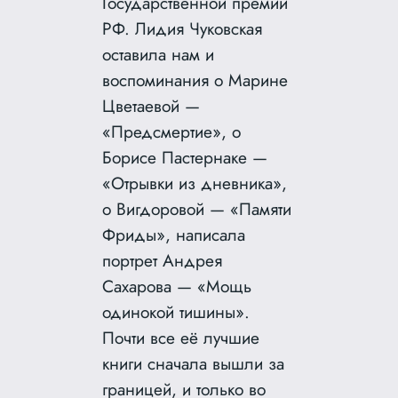
Государственной премии
РФ. Лидия Чуковская
оставила нам и
воспоминания о Марине
Цветаевой —
«Предсмертие», о
Борисе Пастернаке —
«Отрывки из дневника»,
о Вигдоровой — «Памяти
Фриды», написала
портрет Андрея
Сахарова — «Мощь
одинокой тишины».
Почти все её лучшие
книги сначала вышли за
границей, и только во