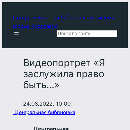
Перейти
к
Централизованная библиотечная система
содержимому
города Ярославля
Поиск
Видеопортрет «Я
заслужила право
быть…»
24.03.2022, 10:00
Центральная библиотека
Центральная