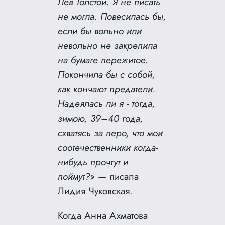
Лев Толстой. Я не писать
не могла. Повесилась бы,
если бы вольно или
невольно не закрепила
на бумаге пережитое.
Покончила бы с собой,
как кончают предатели.
Надеялась ли я ‑ тогда,
зимою, 39–40 года,
схватясь за перо, что мои
соотечественники когда-
нибудь прочтут и
поймут?»
— писала
Лидия Чуковская.
Когда Анна Ахматова