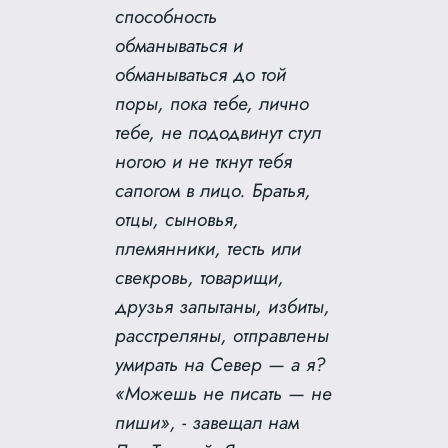
способность
обманываться и
обманываться до той
поры, пока тебе, лично
тебе, не пододвинут стул
ногою и не ткнут тебя
сапогом в лицо. Братья,
отцы, сыновья,
племянники, тесть или
свекровь, товарищи,
друзья запытаны, избиты,
расстреляны, отправлены
умирать на Север — а я?
«Можешь не писать — не
пиши», ‑ завещал нам