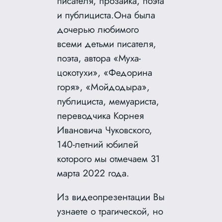
писателя, прозаика, поэта
и публициста.
Она была
дочерью любимого
всеми детьми писателя,
поэта, автора «Муха-
цокотухи», «Федорина
горя», «Мойдодыра»,
публициста, мемуариста,
переводчика Корнея
Ивановича Чуковского,
140-летний юбилей
которого мы отмечаем 31
марта 2022 года.
Из видеопрезентации Вы
узнаете о трагической, но