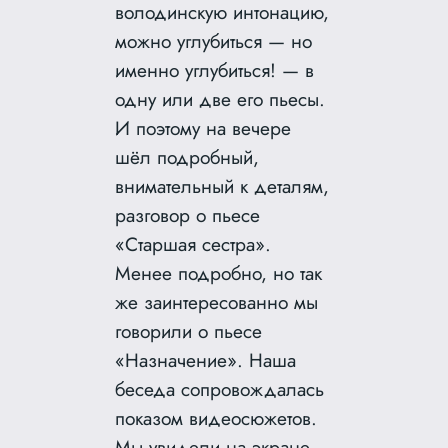
володинскую интонацию,
можно углубиться — но
именно углубиться! — в
одну или две его пьесы.
И поэтому на вечере
шёл подробный,
внимательный к деталям,
разговор о пьесе
«Старшая сестра».
Менее подробно, но так
же заинтересованно мы
говорили о пьесе
«Назначение». Наша
беседа сопровождалась
показом видеосюжетов.
Мы увидели на экране