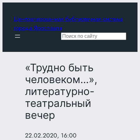
Перейти
к
Централизованная библиотечная система
содержимому
города Ярославля
Поиск
«Трудно быть
человеком…»,
литературно-
театральный
вечер
22.02.2020, 16:00