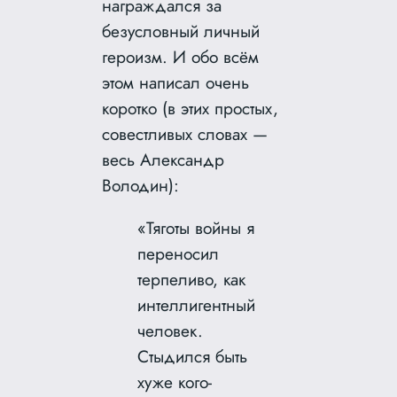
награждался за
безусловный личный
героизм. И обо всём
этом написал очень
коротко (в этих простых,
совестливых словах —
весь Александр
Володин):
«Тяготы войны я
переносил
терпеливо, как
интеллигентный
человек.
Стыдился быть
хуже кого-