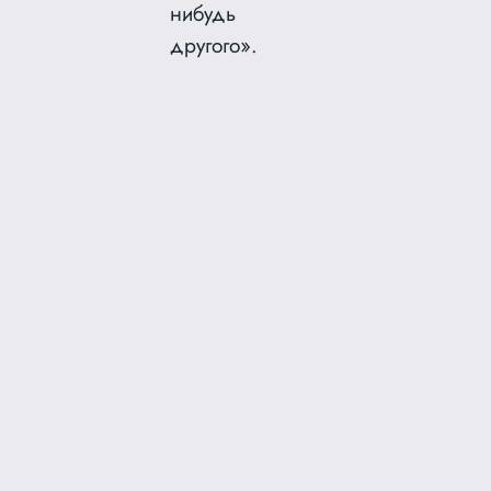
нибудь
другого».