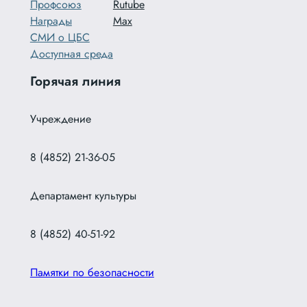
Профсоюз
Rutube
Награды
Max
СМИ о ЦБС
Доступная среда
Горячая линия
Учреждение
8 (4852) 21-36-05
Департамент культуры
8 (4852) 40-51-92
Памятки по безопасности