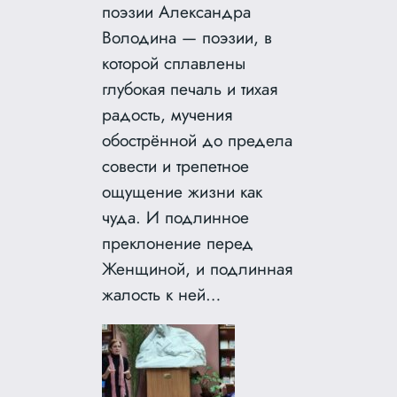
поэзии Александра
Володина — поэзии, в
которой сплавлены
глубокая печаль и тихая
радость, мучения
обострённой до предела
совести и трепетное
ощущение жизни как
чуда. И подлинное
преклонение перед
Женщиной, и подлинная
жалость к ней…