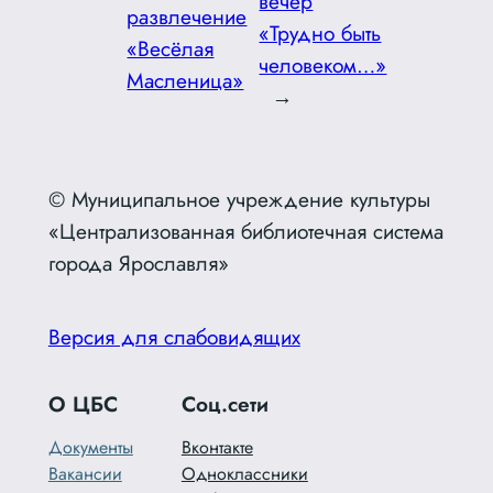
вечер
развлечение
«Трудно быть
«Весёлая
человеком…»
Масленица»
→
© Муниципальное учреждение культуры
«Централизованная библиотечная система
города Ярославля»
Версия для слабовидящих
О ЦБС
Соц.сети
Документы
Вконтакте
Вакансии
Одноклассники