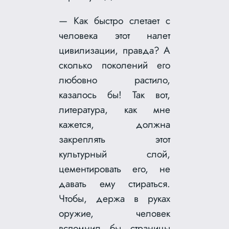
— Как быстро слетает с
человека этот налет
цивилизации, правда? А
сколько поколений его
любовно растило,
казалось бы! Так вот,
литература, как мне
кажется, должна
закреплять этот
культурный слой,
цементировать его, не
давать ему стираться.
Чтобы, держа в руках
оружие, человек
вспомнил бы страницы