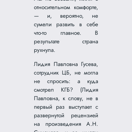
относительном комфорте,
— и, вероятно, не
сумели развить в себе
что-то главное. В
результате страна
рухнула.
Лидия Павловна Гусева,
сотрудник ЦБ, не могла
не спросить: а куда
смотрел КГБ? (Лидия
Павловна, к слову, не в
первый раз выступает с
развернутой рецензией
на произведения А.Н.