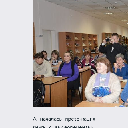
А началась презентация
книги с видеорецензии,