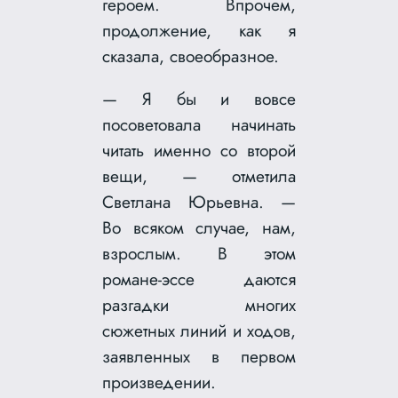
героем. Впрочем,
продолжение, как я
сказала, своеобразное.
— Я бы и вовсе
посоветовала начинать
читать именно со второй
вещи, — отметила
Светлана Юрьевна. —
Во всяком случае, нам,
взрослым. В этом
романе-эссе даются
разгадки многих
сюжетных линий и ходов,
заявленных в первом
произведении.