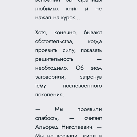
любимых книг- и не
нажал на курок…
Хотя, конечно, бывают
обстоятельства, когда
проявить силу, показать
решительность —
необходимо. Об этом
заговорили, затронув
тему послевоенного
поколения.
— Мы проявили
слабость, — считает
Альфред Николаевич. —
Мы не воевали, жили в