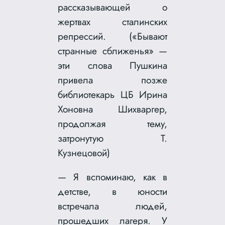
рассказывающей о
жертвах сталинских
репрессий. («Бывают
странные сближенья» —
эти слова Пушкина
привела позже
библиотекарь ЦБ Ирина
Хоновна Шихваргер,
продолжая тему,
затронутую Т.
Кузнецовой)
— Я вспоминаю, как в
детстве, в юности
встречала людей,
прошедших лагеря. У