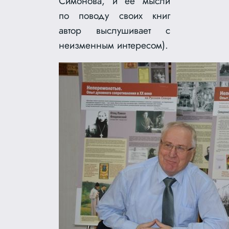
Симонова, и ее мысли
по поводу своих книг
автор выслушивает с
неизменным интересом).