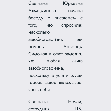
Светлана Юрьевна
Ахметдинова начала
беседу с писателем с
того, что спросила:
насколько
автобиографичны эти
романы — Альфред
Симонов в ответ заметил,
что любая книга
автобиографична,
поскольку в уста и души
героев автор вкладывает
часть себя.
Светлана Нечай,
сотрудник ЦБ,