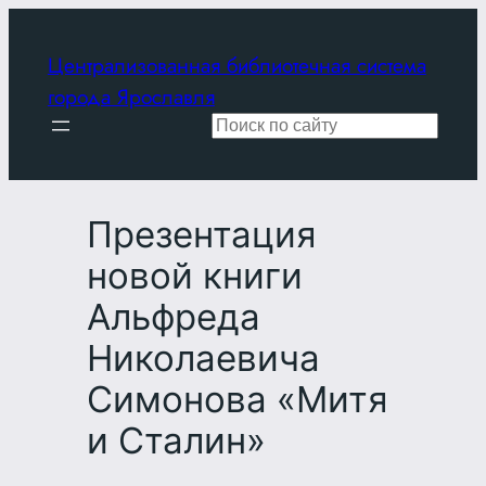
Перейти
к
Централизованная библиотечная система
содержимому
города Ярославля
Поиск
Презентация
новой книги
Альфреда
Николаевича
Симонова «Митя
и Сталин»