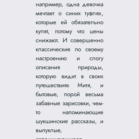
например, одна девочка
мечтает о синих туфлях,
которые ей обязательно
купят, потому что цены
снижают. И совершенно
классические по своему
настроению и слогу
описания природы,
которую видит в своих
путешествиях Митя, и
бытовые, порой весьма
забавные зарисовки, чем-
то напоминающие
шукшинские рассказы, и
выпуклые,