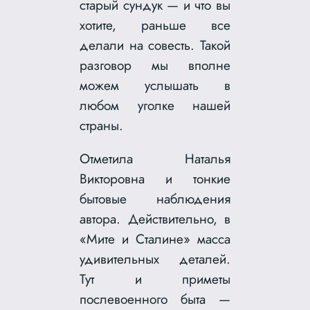
старый сундук — и что вы
хотите, раньше все
делали на совесть. Такой
разговор мы вполне
можем услышать в
любом уголке нашей
страны.
Отметила Наталья
Викторовна и тонкие
бытовые наблюдения
автора. Действительно, в
«Мите и Сталине» масса
удивительных деталей.
Тут и приметы
послевоенного быта —