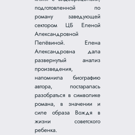
подготовленной по
роману заведующей
сектором ЦБ Еленой
Александровной
Пелёвиной. Елена
Александровна дала
развернутый анализ
произведения,
напомнила биографию
автора, постаралась
разобраться в символике
романа, в значении и
силе образа Вождя в
жизни советского
ребенка.