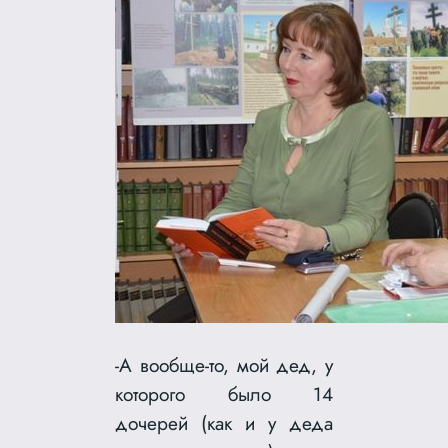
-А вообще-то, мой дед, у
которого было 14
дочерей (как и у деда