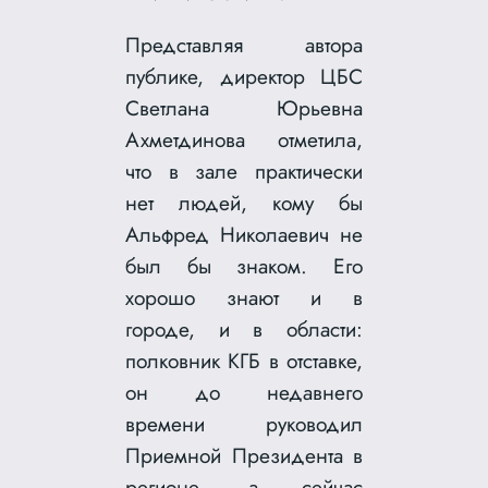
Представляя автора
публике, директор ЦБС
Светлана Юрьевна
Ахметдинова отметила,
что в зале практически
нет людей, кому бы
Альфред Николаевич не
был бы знаком. Его
хорошо знают и в
городе, и в области:
полковник КГБ в отставке,
он до недавнего
времени руководил
Приемной Президента в
регионе, а сейчас