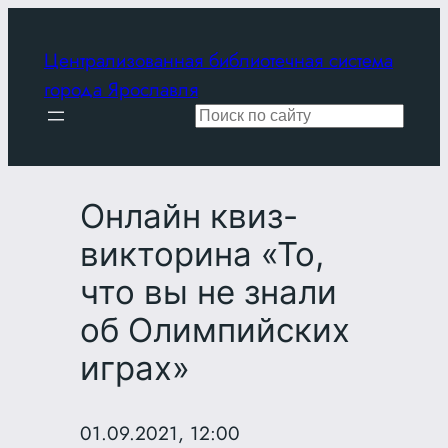
Перейти
к
Централизованная библиотечная система
содержимому
города Ярославля
Поиск
Онлайн квиз-
викторина «То,
что вы не знали
об Олимпийских
играх»
01.09.2021, 12:00