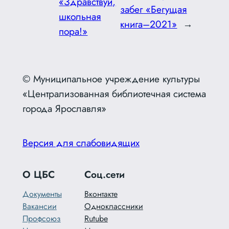
«Здравствуй,
забег «Бегущая
школьная
книга–2021»
→
пора!»
© Муниципальное учреждение культуры
«Централизованная библиотечная система
города Ярославля»
Версия для слабовидящих
О ЦБС
Соц.сети
Документы
Вконтакте
Вакансии
Одноклассники
Профсоюз
Rutube