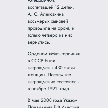
воспитавшей 12 детей.
А. С. Алексахина
восьмерых сыновей
проводила на фронт, и
только четверо из них
вернулись.
Орденом «Мать-героиня»
в СССР были
награждены 430 тысяч
женщин. Последнее
награждение состоялось
в ноябре 1991 года.
В мае 2008 года Указом
Президента РФ Дмитрия