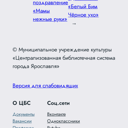
поздравление
«Белый Бим
«Мамы
Чёрное ухо»
нежные руки»
→
© Муниципальное учреждение культуры
«Централизованная библиотечная система
города Ярославля»
Версия для слабовидящих
О ЦБС
Соц.сети
Документы
Вконтакте
Вакансии
Одноклассники
Профсоюз
Rutube