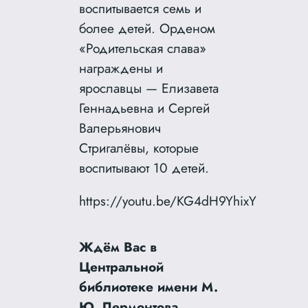
воспитывается семь и
более детей. Орденом
«Родительская слава»
награждены и
ярославцы — Елизавета
Геннадьевна и Сергей
Валерьянович
Стригалёвы, которые
воспитывают 10 детей.
https://youtu.be/KG4dH9YhixY
Ждём Вас в
Центральной
библиотеке имени М.
Ю. Лермонтова