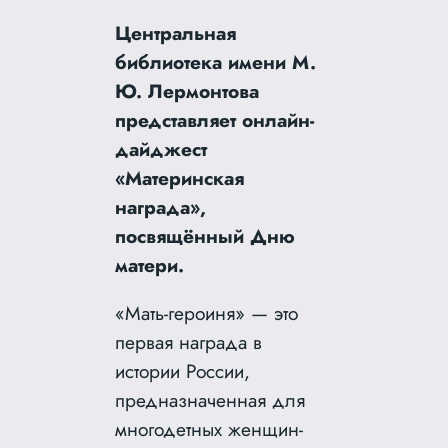
Центральная
библиотека имени М.
Ю. Лермонтова
представляет онлайн-
дайджест
«Материнская
награда»,
посвящённый Дню
матери.
«Мать-героиня» — это
первая награда в
истории России,
предназначенная для
многодетных женщин-