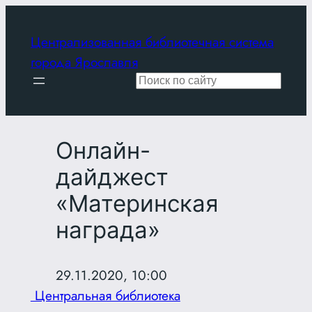
Перейти
к
Централизованная библиотечная система
содержимому
города Ярославля
Поиск
Онлайн-
дайджест
«Материнская
награда»
29.11.2020, 10:00
Центральная библиотека