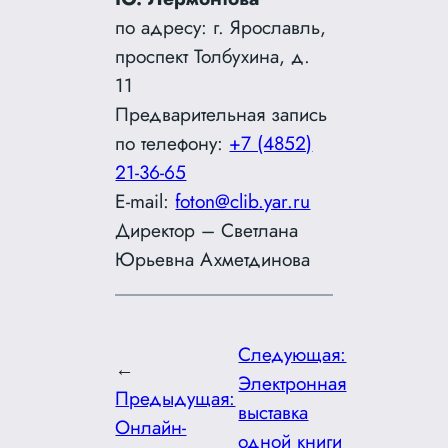
по адресу: г. Ярославль,
проспект Толбухина, д.
11
Предварительная запись
по телефону:
+7 (4852)
21-36-65
E-mail:
foton@clib.yar.ru
Директор – Светлана
Юрьевна Ахметдинова
Следующая:
←
Электронная
Предыдущая:
выставка
Онлайн-
одной книги