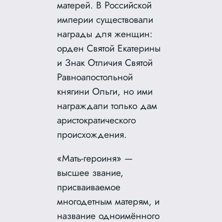
матерей. В Российской
империи существовали
награды для женщин:
орден Святой Екатерины
и Знак Отличия Святой
Равноапостольной
княгини Ольги, но ими
награждали только дам
аристократического
происхождения.
«Мать-героиня» —
высшее звание,
присваиваемое
многодетным матерям, и
название одноимённого