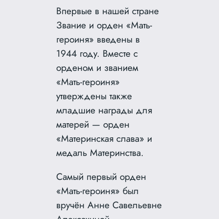
Впервые в нашей стране
Звание и орден «Мать-
героиня» введены в
1944 году. Вместе с
орденом и званием
«Мать-героиня»
утверждены также
младшие награды для
матерей — орден
«Материнская слава» и
медаль Материнства.
Самый первый орден
«Мать-героиня» был
вручён Анне Савельевне
Алексахиной,