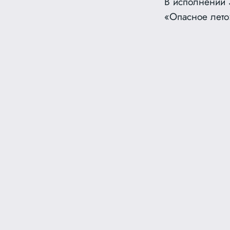
В исполнении З
«Опасное лето