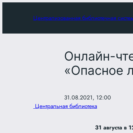
Перейти
к
Централизованная библиотечная систе
содержимому
Онлайн-чте
«Опасное 
31.08.2021, 12:00
Центральная библиотека
31 августа в