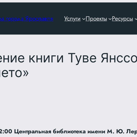
ма города Ярославля
Услуги
Проекты
Ресурсы
ние книги Туве Янсс
лето»
 12:00 Центральная библиотека имени М. Ю. Ле