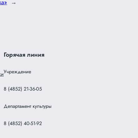
ка»
→
Горячая линия
Учреждение
ки
8 (4852) 21-36-05
Департамент культуры
8 (4852) 40-51-92