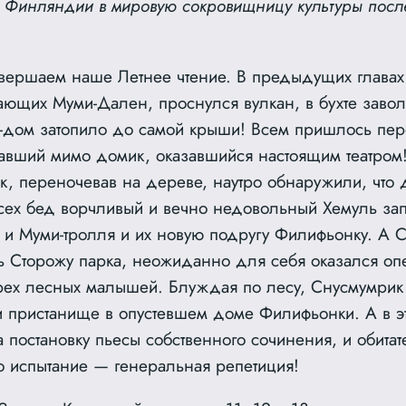
 Финляндии в мировую сокровищницу культуры посл
вершаем наше Летнее чтение. В предыдущих главах 
жающих Муми-Дален, проснулся вулкан, в бухте заво
и-дом затопило до самой крыши! Всем пришлось пер
вавший мимо домик, оказавшийся настоящим театром
к, переночевав на дереве, наутро обнаружили, что 
ех бед ворчливый и вечно недовольный Хемуль зап
 и Муми-тролля и их новую подругу Филифьонку. А 
ть Сторожу парка, неожиданно для себя оказался оп
рех лесных малышей. Блуждая по лесу, Снусмумрик
пристанище в опустевшем доме Филифьонки. А в э
а постановку пьесы собственного сочинения, и обит
 испытание — генеральная репетиция!