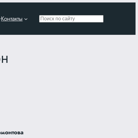
Контакты
Поиск
он
рмонтова