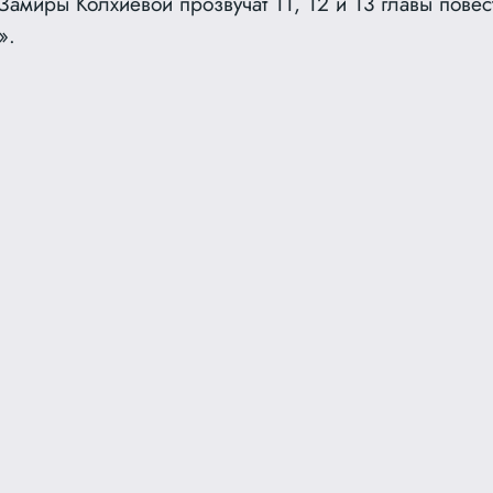
амиры Колхиевой прозвучат 11, 12 и 13 главы повес
».