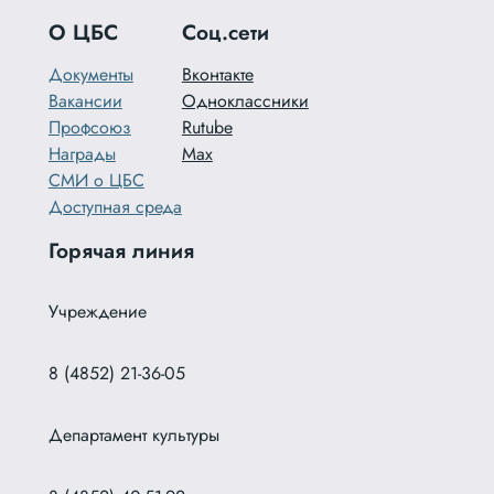
О ЦБС
Соц.сети
Документы
Вконтакте
Вакансии
Одноклассники
Профсоюз
Rutube
Награды
Max
СМИ о ЦБС
Доступная среда
Горячая линия
Учреждение
8 (4852) 21-36-05
Департамент культуры