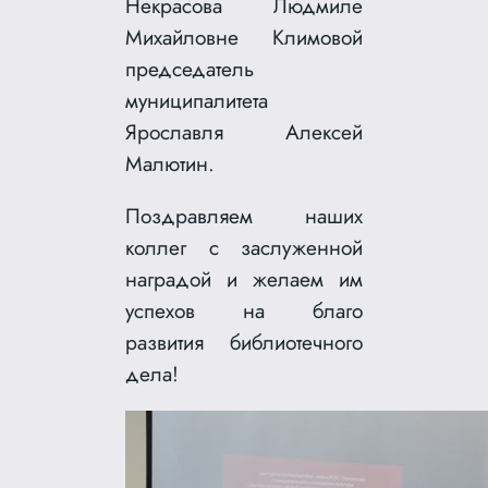
Некрасова Людмиле
Михайловне Климовой
председатель
муниципалитета
Ярославля Алексей
Малютин.
Поздравляем наших
коллег с заслуженной
наградой и желаем им
успехов на благо
развития библиотечного
дела!