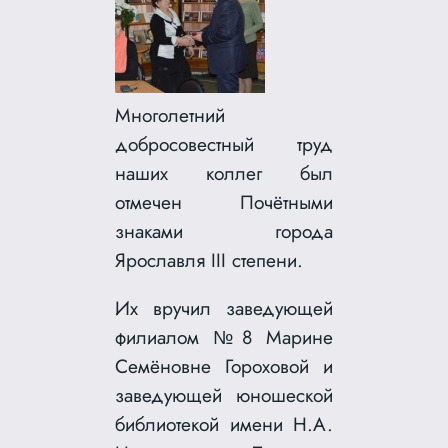
Многолетний
добросовестный труд
наших коллег был
отмечен Почётными
знаками города
Ярославля III степени.
Их вручил заведующей
филиалом №8 Марине
Семёновне Гороховой и
заведующей юношеской
библиотекой имени Н.А.