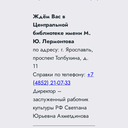
Ждём Вас в
Центральной
библиотеке имени М.
Ю. Лермонтова
по адресу: г. Ярославль,
проспект Толбухина, д.
11
Справки по телефону:
+7
(4852) 21-07-33
Директор –
заслуженный работник
культуры РФ Светлана
Юрьевна Ахметдинова