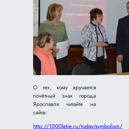
О тех, кому вручается
почётный знак города
Ярославля читайте на
сайте:
http://1000letie.ru/today/symbolism/