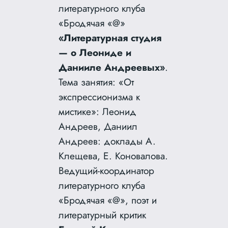
литературного клуба
«Бродячая «@»
«Литературная студия
— о Леониде и
Данииле Андреевых»
.
Тема занятия: «От
экспрессионизма к
мистике»: Леонид
Андреев, Даниил
Андреев: доклады А.
Клещева, Е. Коновалова.
Ведущий-координатор
литературного клуба
«Бродячая «@», поэт и
литературный критик