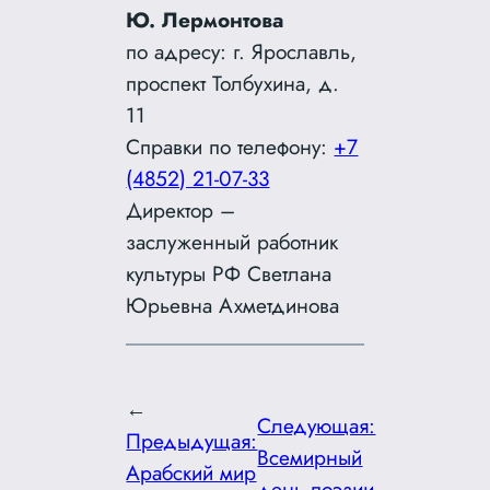
Ю. Лермонтова
по адресу: г. Ярославль,
проспект Толбухина, д.
11
Справки по телефону:
+7
(4852) 21-07-33
Директор –
заслуженный работник
культуры РФ Светлана
Юрьевна Ахметдинова
←
Следующая:
Предыдущая:
Всемирный
Арабский мир
день поэзии