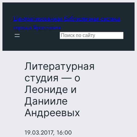
Перейти
к
Централизованная библиотечная система
содержимому
города Ярославля
Поиск
Литературная
студия — о
Леониде и
Данииле
Андреевых
19.03.2017, 16:00