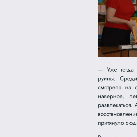
— Уже тогда 
руины. Среди
смотрела на 
наверное, ле
развлекаться. 
восстановлени
притянуло сюда