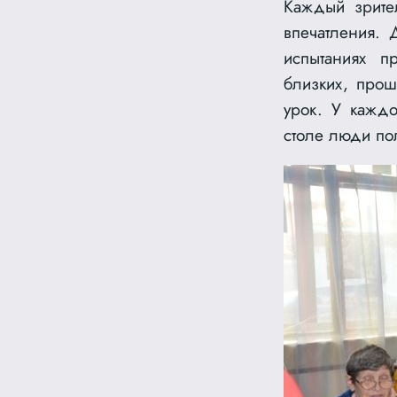
Каждый зрител
впечатления. 
испытаниях п
близких, прош
урок. У каждо
столе люди по