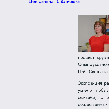
Центральная библиотека
прошел кругл
Опыт духовного
ЦБС Светлана
Экспозиция раб
успело побыв
семьями, с 
общественных 