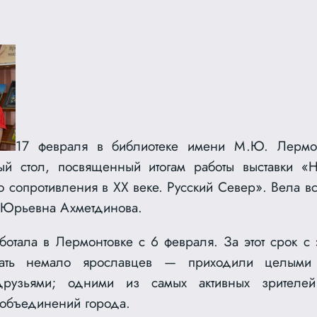
17 февраля в библиотеке имени М.Ю. Лермо
ый стол, посвященный итогам работы выставки «Н
 сопротивления в ХХ веке. Русский Север». Вела вс
 Юрьевна Ахметдинова.
отала в Лермонтовке с 6 февраля. За этот срок с э
ать немало ярославцев — приходили целыми к
друзьями; одними из самых активных зрителе
объединений города.