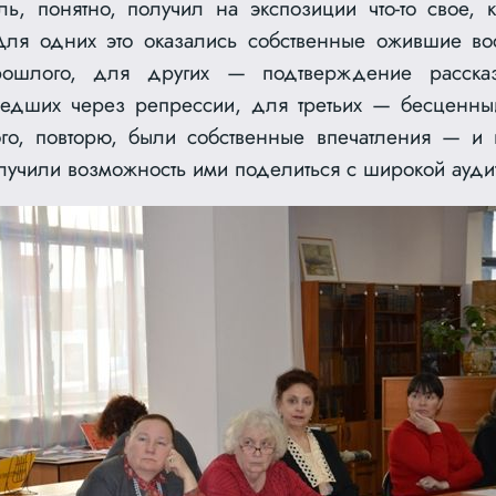
ь, понятно, получил на экспозиции что-то свое, к
Для одних это оказались собственные ожившие в
рошлого, для других — подтверждение расска
едших через репрессии, для третьих — бесценны
го, повторю, были собственные впечатления — и 
лучили возможность ими поделиться с широкой ауди