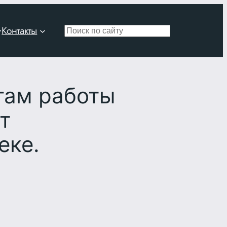
Контакты
Поиск
гам работы
т
еке.