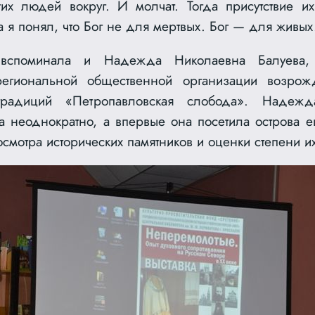
их людей вокруг. И молчат. Тогда присутствие их
а я понял, что Бог не для мертвых. Бог — для живых
вспоминала и Надежда Николаевна Балуева, 
региональной общественной организации возрож
традиций «Петропавловская слобода». Надежд
а неоднократно, а впервые она посетила острова е
смотра исторических памятников и оценки степени и