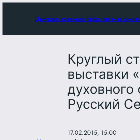
Перейти
к
Централизованная библиотечная систе
содержимому
Круглый с
выставки 
духовного 
Русский С
17.02.2015, 15:00