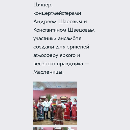
Цитцер,
концертмейстерами
Андреем Шаровым и
Константином Швецовым
участники ансамбля
создали для зрителей
атмосферу яркого и
весёлого праздника —
Масленицы.