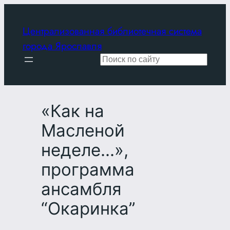
Перейти
к
Централизованная библиотечная система
содержимому
города Ярославля
Поиск
«Как на
Масленой
неделе…»,
программа
ансамбля
“Окаринка”