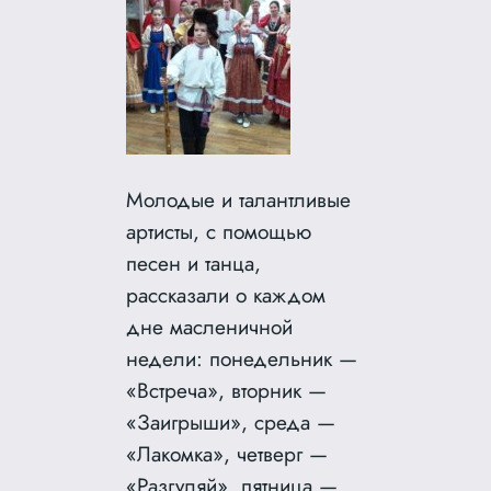
Молодые и талантливые
артисты, с помощью
песен и танца,
рассказали о каждом
дне масленичной
недели: понедельник —
«Встреча», вторник —
«Заигрыши», среда —
«Лакомка», четверг —
«Разгуляй», пятница —