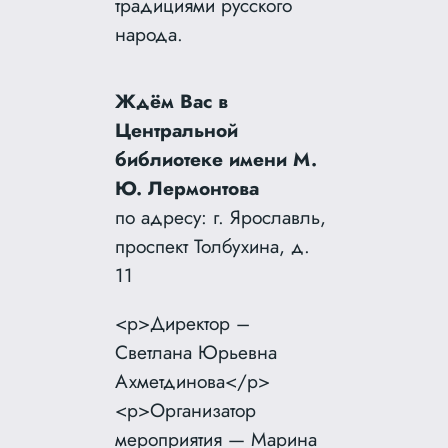
традициями русского
народа.
Ждём Вас в
Центральной
библиотеке имени М.
Ю. Лермонтова
по адресу: г. Ярославль,
проспект Толбухина, д.
11
<p>Директор –
Светлана Юрьевна
Ахметдинова</p>
<p>Организатор
мероприятия — Марина