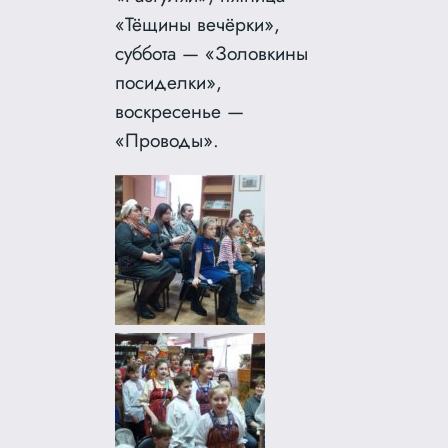
«Тёщины вечёрки»,
суббота — «Золовкины
посиделки»,
воскресенье —
«Проводы».