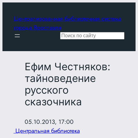
Перейти
к
Централизованная библиотечная система
содержимому
города Ярославля
Поиск
Ефим Честняков:
тайноведение
русского
сказочника
05.10.2013, 17:00
Центральная библиотека