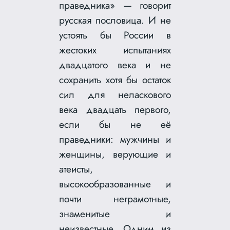
праведника» — говорит
русская пословица. И не
устоять бы России в
жестоких испытаниях
двадцатого века и не
сохранить хотя бы остаток
сил для неласкового
века двадцать первого,
если бы не её
праведники: мужчины и
женщины, верующие и
атеисты,
высокообразованные и
почти неграмотные,
знаменитые и
неизвестные. Одним из