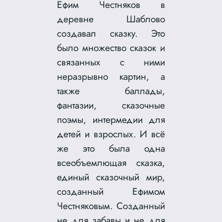
Ефим Честняков в
деревне Шаблово
создавал сказку. Это
было множество сказок и
связанных с ними
неразрывно картин, а
также баллады,
фантазии, сказочные
поэмы, интермедии для
детей и взрослых. И всё
же это была одна
всеобъемлющая сказка,
единый сказочный мир,
созданный Ефимом
Честняковым. Созданный
не для забавы и не для