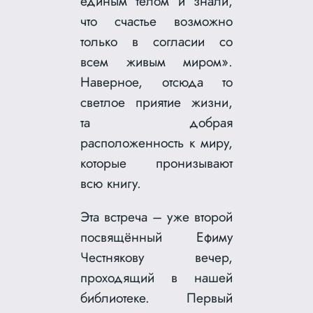
единым телом и знали,
что счастье возможно
только в согласии со
всем живым миром».
Наверное, отсюда то
светлое приятие жизни,
та добрая
расположенность к миру,
которые пронизывают
всю книгу.
Эта встреча – уже второй
посвящённый Ефиму
Честнякову вечер,
проходящий в нашей
библиотеке. Первый