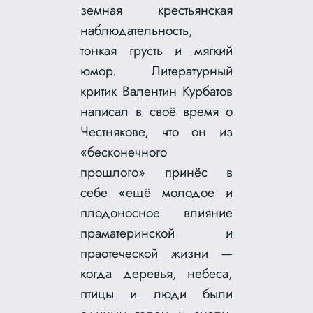
земная крестьянская
наблюдательность,
тонкая грусть и мягкий
юмор. Литературный
критик Валентин Курбатов
написал в своё время о
Честнякове, что он из
«бесконечного
прошлого» принёс в
себе «ещё молодое и
плодоносное влияние
праматеринской и
праотеческой жизни —
когда деревья, небеса,
птицы и люди были