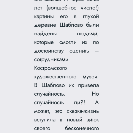
лет (волшебное число!)
картины его в глухой
деревне Шаблово были
найдены людьми,
которые смогли их по
достоинству оценить –
сотрудниками
Костромского
художественного музея.
В Шаблово их привела
случайность. Но
случайность ли?! А
может, это сказка-жизнь
вступила в новый виток
своего бесконечного