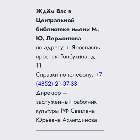
Ждём Вас в
Центральной
библиотеке имени М.
Ю. Лермонтова
по адресу: г. Ярославль,
проспект Толбухина, д.
11
Справки по телефону:
+7
(4852) 21-07-33
Директор –
заслуженный работник
культуры РФ Светлана
Юрьевна Ахметдинова