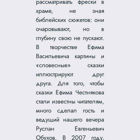
рассматривать фрески в
храме, не зная
библейских сюжетов: они
очаровывают, но в
глубину свою не пускают.
В творчестве Ефима
Васильевича картины и
«словесные» сказки
иллюстрируют друг
друга. Для того, чтобы
сказки Ефима Честнякова
стали известны читателям,
много сделал гость и
ведущий нашего вечера
Руслан Евгеньевич
Обухов. В 2007 году,