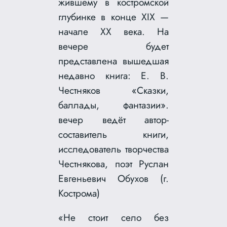
жившему в костромской
глубинке в конце XIX —
начале XX века. На
вечере будет
представлена вышедшая
недавно книга: Е. В.
Честняков «Сказки,
баллады, фантазии».
вечер ведёт автор-
составитель книги,
исследователь творчества
Честнякова, поэт Руслан
Евгеньевич Обухов (г.
Кострома)
«Не стоит село без