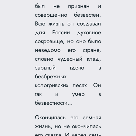
был не признан и
совершенно безвестен.
Всю жизнь он создавал
для России духовное
сокровище, но оно было
неведомо его стране,
словно чудесный клад,
зарытый где-то в
безбрежных
кологривских лесах. Он
так и умер в
безвестности…
Окончилась его земная
жизнь, но не окончилась
его сказка. И через семь