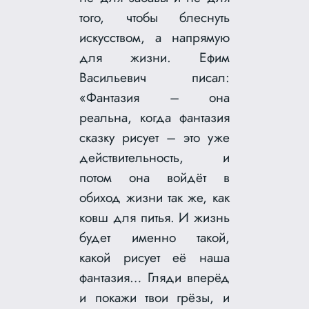
того, чтобы блеснуть
искусством, а напрямую
для жизни. Ефим
Васильевич писал:
«Фантазия – она
реальна, когда фантазия
сказку рисует – это уже
действительность, и
потом она войдёт в
обиход жизни так же, как
ковш для питья. И жизнь
будет именно такой,
какой рисует её наша
фантазия… Гляди вперёд
и покажи твои грёзы, и