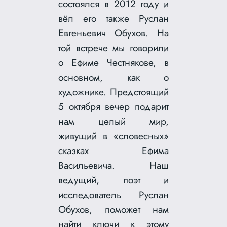
состоялся в 2012 году и
вёл его также Руслан
Евгеньевич Обухов. На
той встрече мы говорили
о Ефиме Честнякове, в
основном, как о
художнике. Предстоящий
5 октября вечер подарит
нам целый мир,
живущий в «словесных»
сказках Ефима
Васильевича. Наш
ведущий, поэт и
исследователь Руслан
Обухов, поможет нам
найти ключи к этому