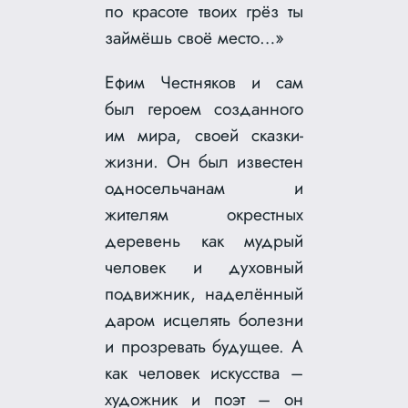
по красоте твоих грёз ты
займёшь своё место…»
Ефим Честняков и сам
был героем созданного
им мира, своей сказки-
жизни. Он был известен
односельчанам и
жителям окрестных
деревень как мудрый
человек и духовный
подвижник, наделённый
даром исцелять болезни
и прозревать будущее. А
как человек искусства –
художник и поэт – он