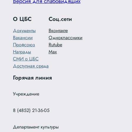
Версия для слабовидящих
О ЦБС
Соц.сети
Документы
Вконтакте
Вакансии
Одноклассники
Профсоюз
Rutube
Награды
Max
СМИ о ЦБС
Доступная среда
Горячая линия
Учреждение
8 (4852) 21-36-05
Департамент культуры