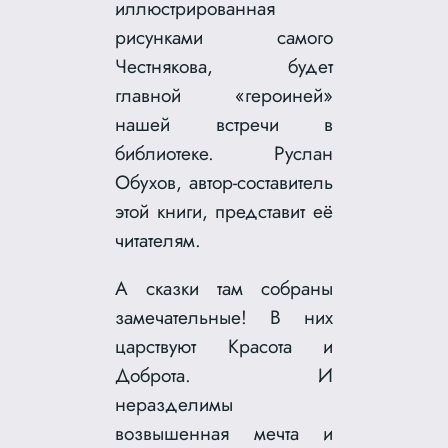
иллюстрированная
рисунками самого
Честнякова, будет
главной «героиней»
нашей встречи в
библиотеке. Руслан
Обухов, автор-составитель
этой книги, представит её
читателям.
А сказки там собраны
замечательные! В них
царствуют Красота и
Доброта. И
неразделимы
возвышенная мечта и