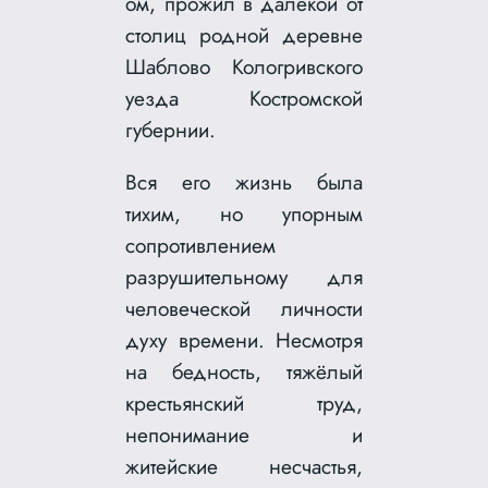
ом, прожил в далёкой от
столиц родной деревне
Шаблово Кологривского
уезда Костромской
губернии.
Вся его жизнь была
тихим, но упорным
сопротивлением
разрушительному для
человеческой личности
духу времени. Несмотря
на бедность, тяжёлый
крестьянский труд,
непонимание и
житейские несчастья,