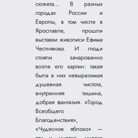
сюжета… В разных
городах России и
Европы, в том числе в
Ярославле, прошли
выставки живописи Ефима
Честнякова. И люди
стояли зачарованно
возле его картин: такая
была в них невыразимая
душевная чистота,
внутренняя тишина,
добрая фантазия. «Город
Всеобщего
Благоденствия»,
«Чудесное яблоко» —
эти и многие, многие