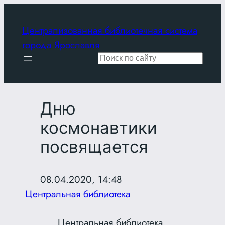
Перейти
к
Централизованная библиотечная система
содержимому
города Ярославля
Поиск
Дню
космонавтики
посвящается
08.04.2020, 14:48
Центральная библиотека
Центральная библиотека