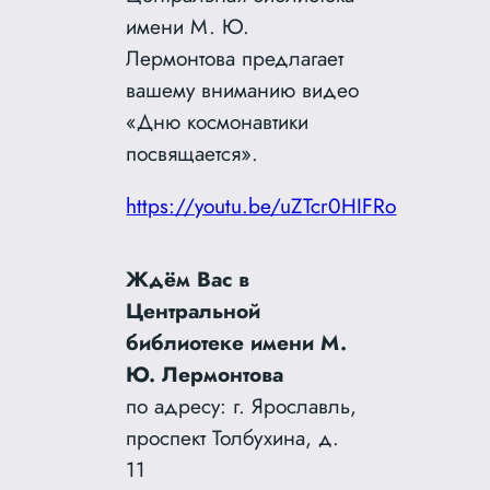
имени М. Ю.
Лермонтова предлагает
вашему вниманию видео
«Дню космонавтики
посвящается».
https://youtu.be/uZTcr0HIFRo
Ждём Вас в
Центральной
библиотеке имени М.
Ю. Лермонтова
по адресу: г. Ярославль,
проспект Толбухина, д.
11