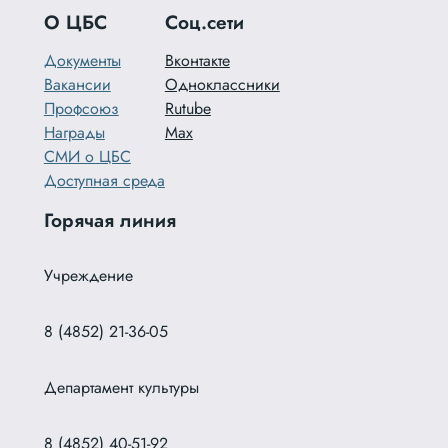
О ЦБС
Соц.сети
Документы
Вконтакте
Вакансии
Одноклассники
Профсоюз
Rutube
Награды
Max
СМИ о ЦБС
Доступная среда
Горячая линия
Учреждение
8 (4852) 21-36-05
Департамент культуры
8 (4852) 40-51-92