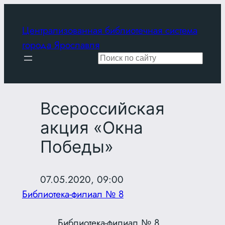
Перейти
к
Централизованная библиотечная система
содержимому
города Ярославля
Поиск
Всероссийская
акция «Окна
Победы»
07.05.2020, 09:00
Библиотека-филиал № 8
Библиотека-филиал № 8