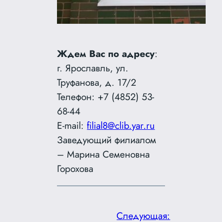
Ждем Вас по адресу
:
г. Ярославль, ул.
Труфанова, д. 17/2
Телефон: +7 (4852) 53-
68-44
E-mail:
filial8@clib.yar.ru
Заведующий филиалом
– Марина Семеновна
Горохова
Следующая: