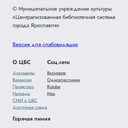
© Муниципальное учреждение культуры
«Централизованная библиотечная система
города Ярославля»
Версия для слабовидящих
О ЦБС
Соц.сети
Документы
Вконтакте
Вакансии
Одноклассники
Профсоюз
Rutube
Награды
Max
СМИ о ЦБС
Доступная среда
Горячая линия