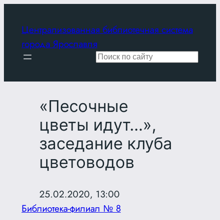
Перейти
к
Централизованная библиотечная система
содержимому
города Ярославля
Поиск
«Песочные
цветы идут…»,
заседание клуба
цветоводов
25.02.2020, 13:00
Библиотека-филиал № 8