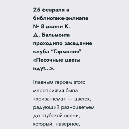
25 февраля в
библиотеке-филиале
№ 8 имени К.
Д. Бальмонта
проходило заседание
клуба “Гармония”
«Песочные цветы
идут…».
Главным героем этого
мероприятия была
«хризантема» — цветок,
радующий разноцветьем
до глубокой осени,
который, наверное,