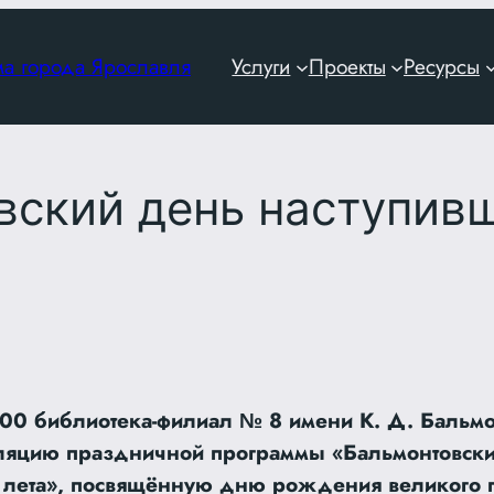
ма города Ярославля
Услуги
Проекты
Ресурсы
вский день наступивш
:00 библиотека-филиал № 8 имени К. Д. Бальмо
сляцию праздничной программы «Бальмонтовск
 лета», посвящённую дню рождения великого п