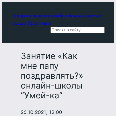
Перейти
к
Централизованная библиотечная система
содержимому
города Ярославля
Поиск
Занятие «Как
мне папу
поздравлять?»
онлайн-школы
“Умей-ка”
26.10.2021, 12:00