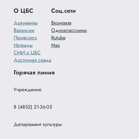
О ЦБС
Соц.сети
Документы
Вконтакте
Вакансии
Одноклассники
Профсоюз
Rutube
Награды
Max
СМИ о ЦБС
Доступная среда
Горячая линия
Учреждение
8 (4852) 21-36-05
Департамент культуры