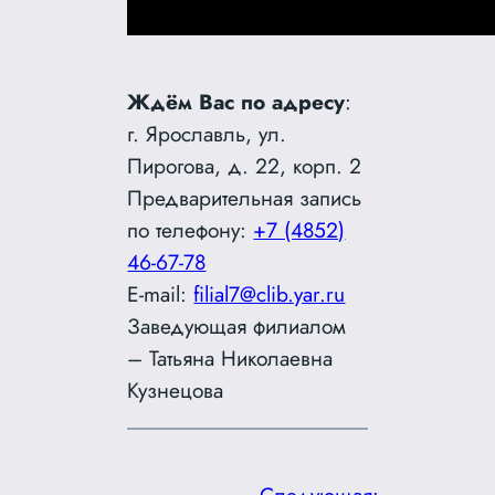
Ждём Вас по адресу
:
г. Ярославль, ул.
Пирогова, д. 22, корп. 2
Предварительная запись
по телефону:
+7 (4852)
46-67-78
E-mail:
filial7@clib.yar.ru
Заведующая филиалом
– Татьяна Николаевна
Кузнецова
Следующая: