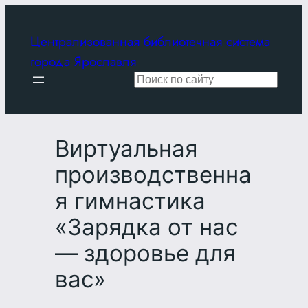
Перейти
к
Централизованная библиотечная система
содержимому
города Ярославля
Поиск
Виртуальная
производственна
я гимнастика
«Зарядка от нас
— здоровье для
вас»