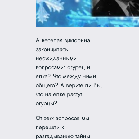
А веселая викторина
закончилась
неожиданными
вопросами: огурец и
елка? Что между ними
общего? А верите ли Вы,
что на елке растут
огурцы?
От этих вопросов мы
перешли к
разгадыванию тайны