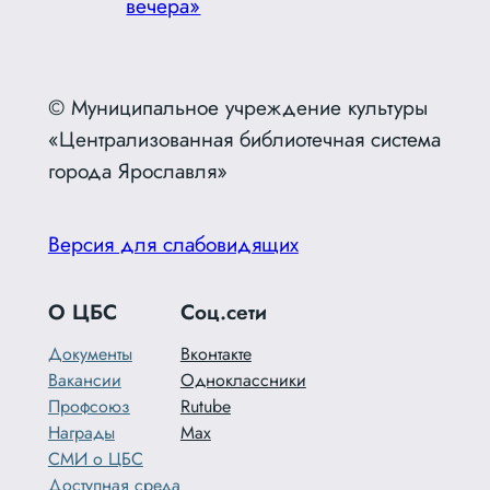
вечера»
© Муниципальное учреждение культуры
«Централизованная библиотечная система
города Ярославля»
Версия для слабовидящих
О ЦБС
Соц.сети
Документы
Вконтакте
Вакансии
Одноклассники
Профсоюз
Rutube
Награды
Max
СМИ о ЦБС
Доступная среда