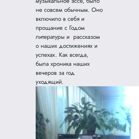
музыкальное эссе, было
не совсем обычным. Оно
включило в себя и
прощание с Годом
литературы и рассказом
о наших достижениях и
успехах. Как всегда,
была хроника наших
вечеров за год
уходящий.