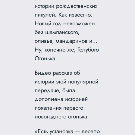
истории рождественских
пикулей. Как известно,
Новый год невозможен
без шампанского,
оливье, мандаринов и…
Ну, конечно же, Голубого
Огонька!
Видео рассказ об
истории этой популярной
передаче, была
дополнена историей
появления первого
новогоднего огонька.
«Есть установка — весело