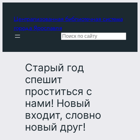
Перейти
к
Централизованная библиотечная система
содержимому
города Ярославля
Поиск
Старый год
спешит
проститься с
нами! Новый
входит, словно
новый друг!