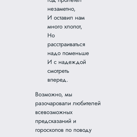
незаметно,
И оставил нам
много хлопот,
Но
расстраиваться
надо поменьше
И с надеждой
смотреть
вперед.
Возможно, мы
разочаровали любителей
всевозможных
предсказаний и
гороскопов по поводу