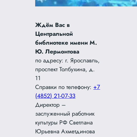
Ждём Вас в
Центральной
библиотеке имени М.
Ю. Лермонтова
по адресу: г. Ярославль,
проспект Толбухина, д.
11
Справки по телефону:
+7
(4852) 21-07-33
Директор –
заслуженный работник
культуры РФ Светлана
Юрьевна Ахметдинова