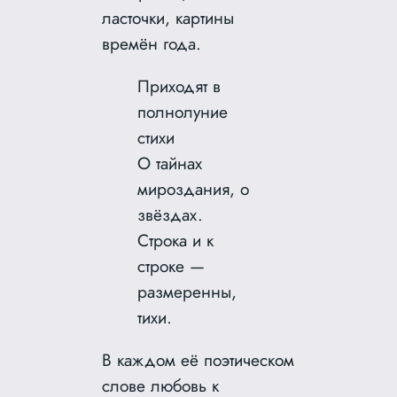
ласточки, картины
времён года.
Приходят в
полнолуние
стихи
О тайнах
мироздания, о
звёздах.
Строка и к
строке —
размеренны,
тихи.
В каждом её поэтическом
слове любовь к