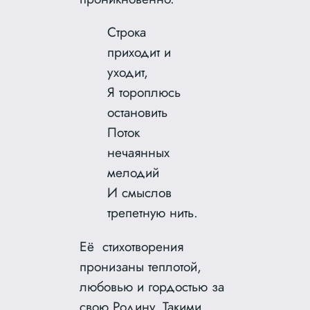
Строка
приходит и
уходит,
Я тороплюсь
остановить
Поток
нечаянных
мелодий
И смыслов
трепетную нить.
Её стихотворения
пронизаны теплотой,
любовью и гордостью за
свою Родину. Такими