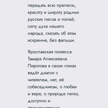
передать всю
прелесть,
красоту и широту родных
русских лесов и полей,
силу духа нашего
народа, сказать об этом
искренне, без фальши.
Ярославская поэтесса
Тамара Алексеевна
Пирогова в своих стихах
ведёт диалог с
читателем, нет, её
собеседником, о любви
и вере, о природе легко,
доступно и
проникновенно.