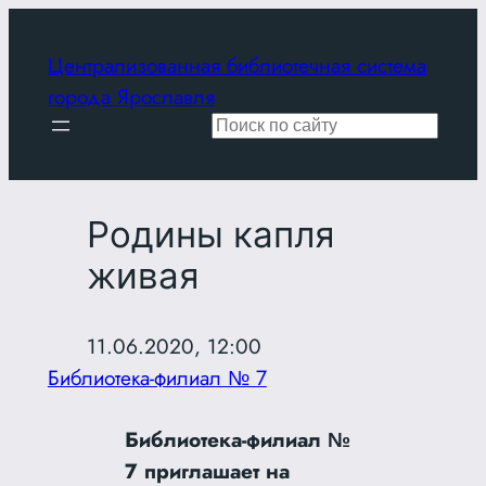
Перейти
к
Централизованная библиотечная система
содержимому
города Ярославля
Поиск
Родины капля
живая
11.06.2020, 12:00
Библиотека-филиал № 7
Библиотека-филиал №
7 приглашает на