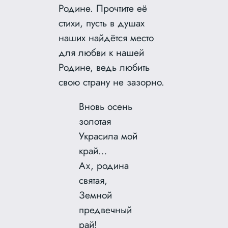
Родине. Прочтите её
стихи, пусть в душах
наших найдётся место
для любви к нашей
Родине, ведь любить
свою страну не зазорно.
Вновь осень
золотая
Украсила мой
край…
Ах, родина
святая,
Земной
предвечный
рай!