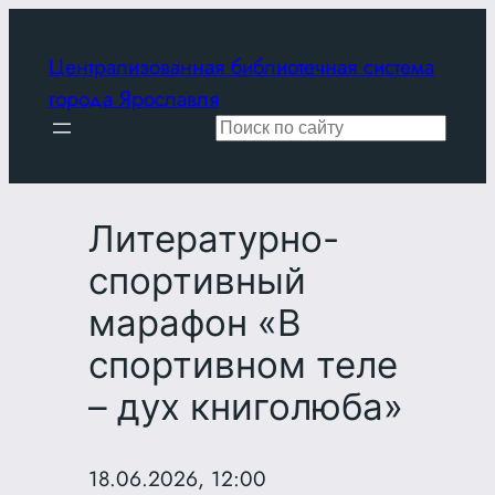
Перейти
к
Централизованная библиотечная система
содержимому
города Ярославля
Поиск
Литературно-
спортивный
марафон «В
спортивном теле
– дух книголюба»
18.06.2026, 12:00