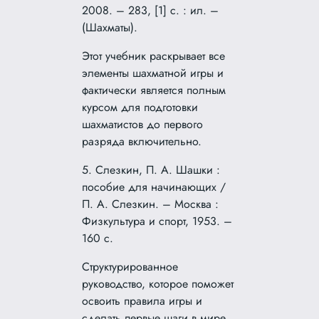
2008. – 283, [1] с. : ил. –
(Шахматы).
Этот учебник раскрывает все
элементы шахматной игры и
фактически является полным
курсом для подготовки
шахматистов до первого
разряда включительно.
5. Слезкин, П. А. Шашки :
пособие для начинающих /
П. А. Слезкин. – Москва :
Физкультура и спорт, 1953. –
160 с.
Структурированное
руководство, которое поможет
освоить правила игры и
сделать первые шаги в мире