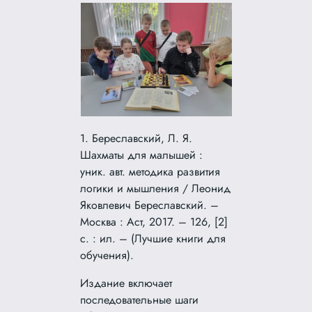
1. Береславский, Л. Я.
Шахматы для малышей :
уник. авт. методика развития
логики и мышления / Леонид
Яковлевич Береславский. –
Москва : Аст, 2017. – 126, [2]
с. : ил. – (Лучшие книги для
обучения).
Издание включает
последовательные шаги