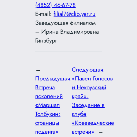
(4852) 46-67-78
E-mail:
filial7@clib.yar.ru
Заведующая филиалом
– Ирина Владимировна
Гинзбург
←
Следующая:
Предыдущая:
«Павел Голосов
Встреча
и Некоузский
поколений
край».
«Маршал
Заседание в
Толбухин:
клубе
страницы
«Краеведческие
подвига»
встречи»
→