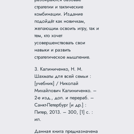
стратегии и тактические
комбинации. Издание
подойдёт как новичкам,
желающим освоить игру, так и
тем, кто хочет
усовершенствовать свои
навыки и развить
стратегическое мышление.
3. Калиниченко, Н. М.
Шахматы для всей семьи :
[учебник] / Николай
Михайлович Калиниченко. –
2-е изд., доп. и перераб. –
Санкт-Петербург [и др.] :
Питер, 2013. – 300, [1] с. :
ил.
Данная книга предназначена