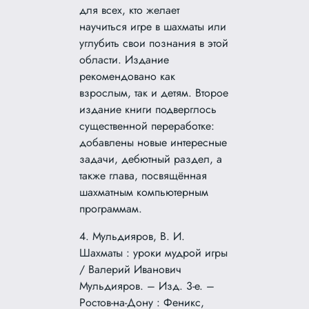
для всех, кто желает
научиться игре в шахматы или
углубить свои познания в этой
области. Издание
рекомендовано как
взрослым, так и детям. Второе
издание книги подверглось
существенной переработке:
добавлены новые интересные
задачи, дебютный раздел, а
также глава, посвящённая
шахматным компьютерным
программам.
4. Мульдияров, В. И.
Шахматы : уроки мудрой игры
/ Валерий Иванович
Мульдияров. – Изд. 3-е. –
Ростов-на-Дону : Феникс,