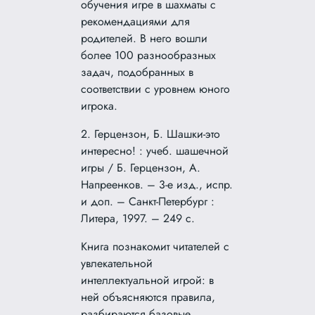
обучения игре в шахматы с
рекомендациями для
родителей. В него вошли
более 100 разнообразных
задач, подобранных в
соответствии с уровнем юного
игрока.
2. Герцензон, Б. Шашки-это
интересно! : учеб. шашечной
игры / Б. Герцензон, А.
Напреенков. – 3-е изд., испр.
и доп. – Санкт-Петербург :
Литера, 1997. – 249 с.
Книга познакомит читателей с
увлекательной
интеллектуальной игрой: в
ней объясняются правила,
разбираются базовые