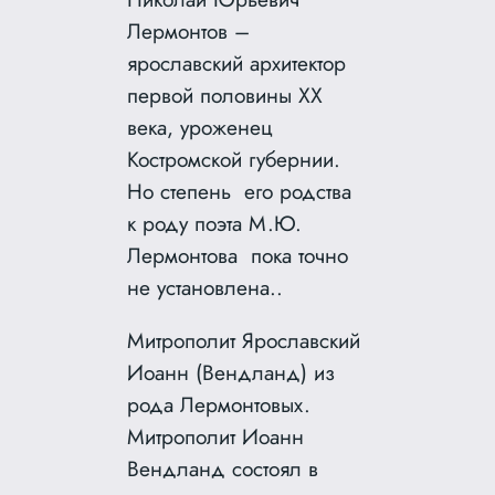
Лермонтов –
ярославский архитектор
первой половины ХХ
века, уроженец
Костромской губернии.
Но степень его родства
к роду поэта М.Ю.
Лермонтова пока точно
не установлена..
Митрополит Ярославский
Иоанн (Вендланд) из
рода Лермонтовых.
Митрополит Иоанн
Вендланд состоял в