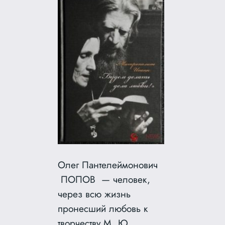
Олег Пантелеймонович
ПОПОВ — человек,
через всю жизнь
пронесший любовь к
творчеству М. Ю.