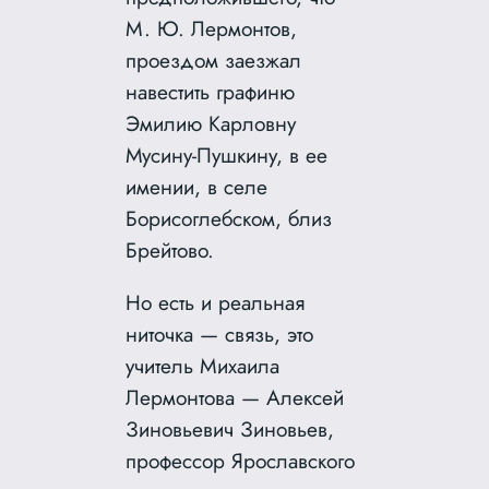
М. Ю. Лермонтов,
проездом заезжал
навестить графиню
Эмилию Карловну
Мусину-Пушкину, в ее
имении, в селе
Борисоглебском, близ
Брейтово.
Но есть и реальная
ниточка — связь, это
учитель Михаила
Лермонтова — Алексей
Зиновьевич Зиновьев,
профессор Ярославского