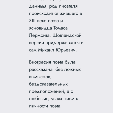
данным, род писателя
происходит от жившего в
ХІІІ веке поэта и
ясновидца Томаса
Лермонта. Шотландской
версии придерживался и
сам Михаил Юрьевич.
Биография поэта была
рассказана без ложных
вымыслов,
бездоказательных
предположений, а с
любовью, уважением к
личности поэта.