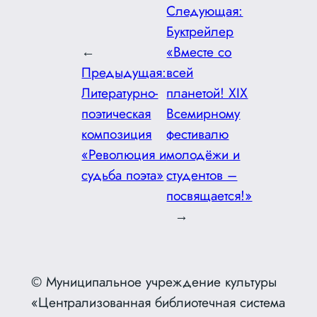
Следующая:
Буктрейлер
←
«Вместе со
Предыдущая:
всей
Литературно-
планетой! XIX
поэтическая
Всемирному
композиция
фестивалю
«Революция и
молодёжи и
судьба поэта»
студентов –
посвящается!»
→
© Муниципальное учреждение культуры
«Централизованная библиотечная система