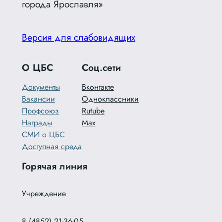
города Ярославля»
Версия для слабовидящих
О ЦБС
Соц.сети
Документы
Вконтакте
Вакансии
Одноклассники
Профсоюз
Rutube
Награды
Max
СМИ о ЦБС
Доступная среда
Горячая линия
Учреждение
8 (4852) 21-36-05