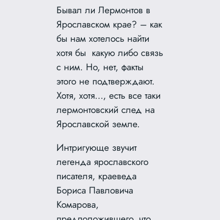
Бывал ли Лермонтов в
Ярославском крае? – как
бы нам хотелось найти
хотя бы какую либо связь
с ним. Но, нет, факты
этого не подтверждают.
Хотя, хотя…, есть все таки
лермонтовский след на
Ярославской земле.
Интригующе звучит
легенда ярославского
писателя, краеведа
Бориса Павловича
Комарова,
предположившего, что