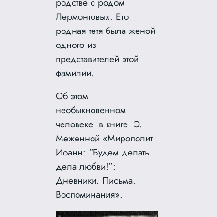
родстве с родом
Лермонтовых. Его
родная тетя была женой
одного из
представителей этой
фамилии.
Об этом
необыкновенном
человеке в книге Э.
Меженной «Мирополит
Иоанн: “Будем делать
дела любви!”:
Дневники. Письма.
Воспоминания».