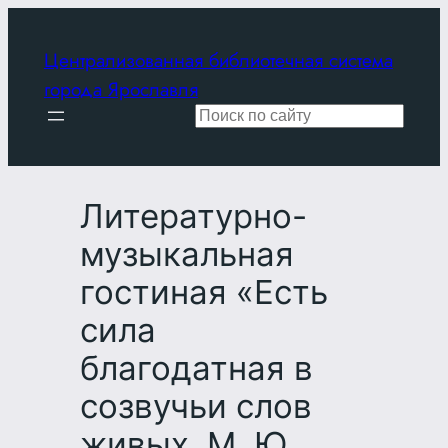
Перейти
к
Централизованная библиотечная система
содержимому
города Ярославля
Поиск
Литературно-
музыкальная
гостиная «Есть
сила
благодатная в
созвучьи слов
живых. М. Ю.