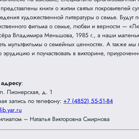
 представлены книги о житии святых покровителей су
едения художественной литературы о семье. Будут 
ественного фильма о семье, любви и верности — «Л
сёра Владимира Меньшова, 1985 г., а наши маленьк
реть мультфильмы о семейных ценностях. А также мы
 эрудицию и поучаствовать в викторине, приуроченн
 адресу
:
ул. Пионерская, д. 1
ая запись по телефону:
+7 (4852) 55-51-84
lib.yar.ru
лиалом – Наталья Викторовна Смирнова