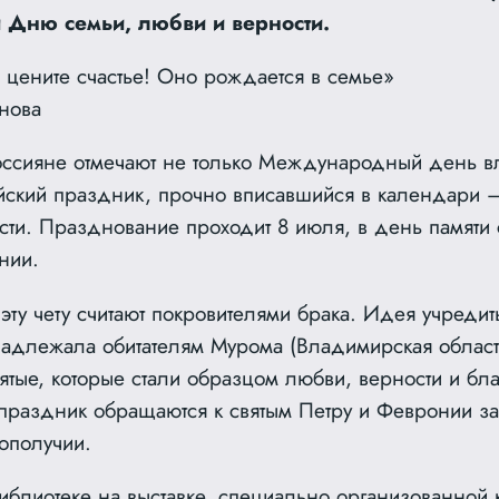
Дню семьи, любви и верности.
 цените счастье! Оно рождается в семье»
нова
ссияне отмечают не только Международный день 
ийский праздник, прочно вписавшийся в календари 
сти. Празднование проходит 8 июля, в день памяти
нии.
 эту чету считают покровителями брака. Идея учреди
адлежала обитателям Мурома (Владимирская область)
тые, которые стали образцом любви, верности и бла
 праздник обращаются к святым Петру и Февронии з
ополучии.
библиотеке на выставке, специально организованной 