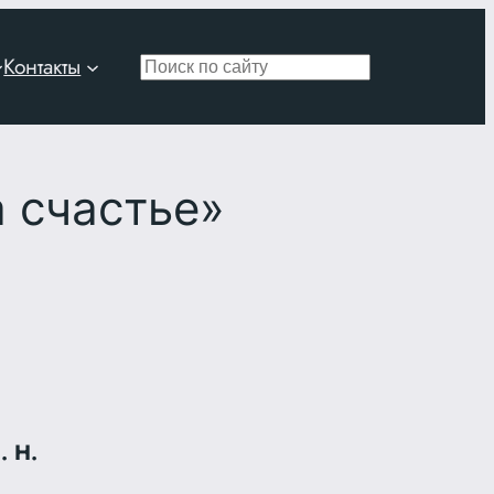
Контакты
Поиск
 счастье»
. Н.