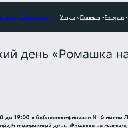
ма города Ярославля
Услуги
Проекты
Ресурсы
кий день «Ромашка на
00 до 19:00 в библиотеке-филиале № 6 имени Л
ойдёт тематический день «Ромашка на счастье»,