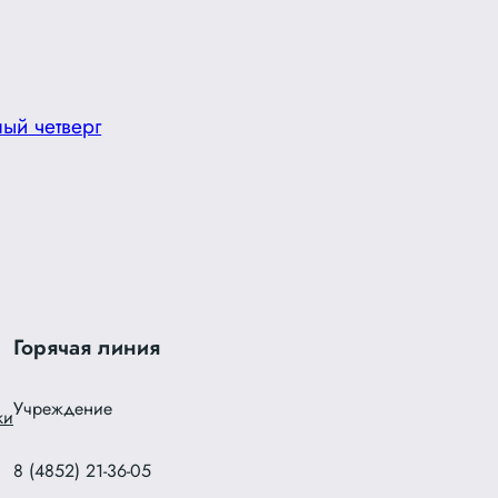
ный четверг
→
Горячая линия
Учреждение
ки
8 (4852) 21-36-05