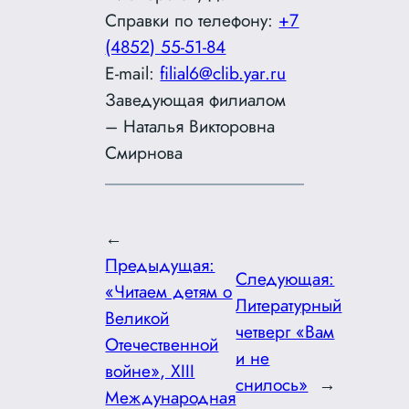
Справки по телефону:
+7
(4852) 55-51-84
E-mail:
filial6@clib.yar.ru
Заведующая филиалом
– Наталья Викторовна
Смирнова
←
Предыдущая:
Следующая:
«Читаем детям о
Литературный
Великой
четверг «Вам
Отечественной
и не
войне», XIII
снилось»
→
Международная