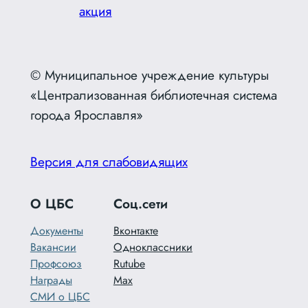
акция
© Муниципальное учреждение культуры
«Централизованная библиотечная система
города Ярославля»
Версия для слабовидящих
О ЦБС
Соц.сети
Документы
Вконтакте
Вакансии
Одноклассники
Профсоюз
Rutube
Награды
Max
СМИ о ЦБС