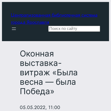
Перейти
к
Централизованная библиотечная система
содержимому
города Ярославля
Поиск
Оконная
выставка-
витраж «Была
весна — была
Победа»
05.05.2022, 11:00