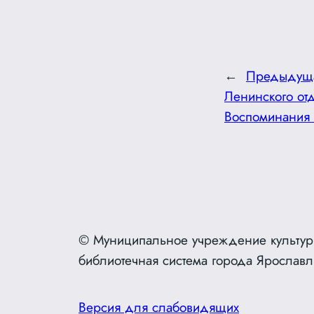
←
Предыдущ
Ленинского от
Воспоминания 
© Муниципальное учреждение культур
библиотечная система города Ярославл
Версия для слабовидящих