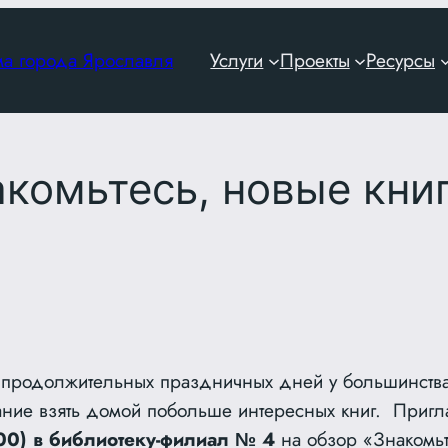
ма города Ярославля
Услуги
Проекты
Ресурсы
комьтесь, новые кни
продолжительных праздничных дней у большинства
ание взять домой побольше интересных книг. Приг
00) в библиотеку-филиал № 4
на обзор «Знакомьт