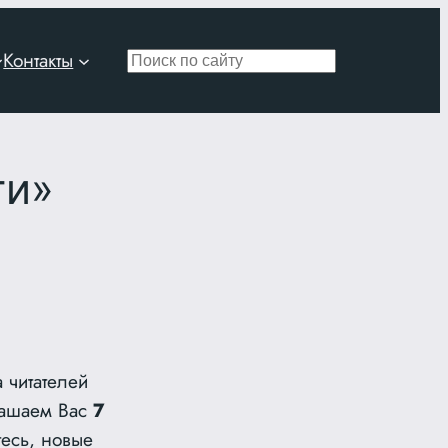
Контакты
Поиск
ги»
 читателей
лашаем Вас
7
есь, новые