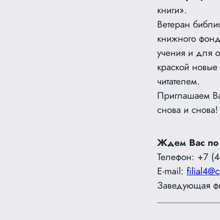
книги».
Ветеран библи
книжного фонд
учения и для 
краской новые
читателем.
Приглашаем Ва
снова и снова!
Ждем Вас по
Телефон: +7 (4
E-mail:
filial4@c
Заведующая ф