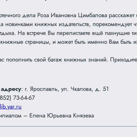
отечного дела Роза Ивановна Цимбалова расскажет
а новинками книжных издательств, порекомендует ч
отдыха. На встрече Вы перелистаете ещё пахнущие т
 книжные страницы, и может быть именно Вам быть 
с пополнить свой багаж книжных знаний. Приходит
 адресу
: г. Ярославль, ул. Чкалова, д. 51
852) 73-64-67
lib.yar.ru
илиалом – Елена Юрьевна Князева